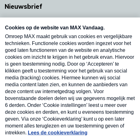
Nieuwsbrief
Neem hier een gratis abonnement op onze
nieuwsbrief. Elke vrijdag- en dinsdagochtend in
uw mailbox.
Verzend
Nieuwsbrief
Neem hier een gratis abonnement op onze
nieuwsbrief. Elke vrijdag- en dinsdagochtend in uw
mailbox.
Contact
Algemene voorwaarden