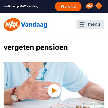
NPO S
Omroep 
Word lid
Welkom op MAX Vandaag
menu
vergeten pensioen