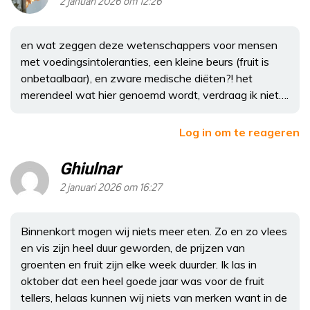
2 januari 2026 om 12:26
en wat zeggen deze wetenschappers voor mensen
met voedingsintoleranties, een kleine beurs (fruit is
onbetaalbaar), en zware medische diëten?! het
merendeel wat hier genoemd wordt, verdraag ik niet….
Log in om te reageren
Ghiulnar
2 januari 2026 om 16:27
Binnenkort mogen wij niets meer eten. Zo en zo vlees
en vis zijn heel duur geworden, de prijzen van
groenten en fruit zijn elke week duurder. Ik las in
oktober dat een heel goede jaar was voor de fruit
tellers, helaas kunnen wij niets van merken want in de