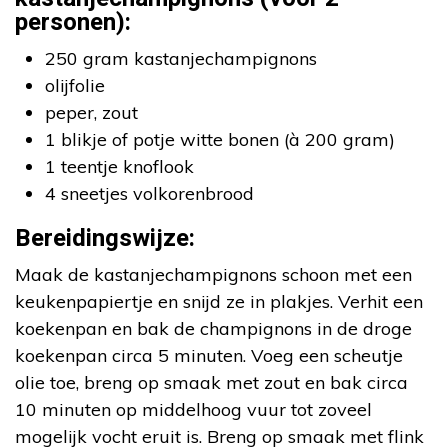
personen):
250 gram kastanjechampignons
olijfolie
peper, zout
1 blikje of potje witte bonen (à 200 gram)
1 teentje knoflook
4 sneetjes volkorenbrood
Bereidingswijze:
Maak de kastanjechampignons schoon met een
keukenpapiertje en snijd ze in plakjes. Verhit een
koekenpan en bak de champignons in de droge
koekenpan circa 5 minuten. Voeg een scheutje
olie toe, breng op smaak met zout en bak circa
10 minuten op middelhoog vuur tot zoveel
mogelijk vocht eruit is. Breng op smaak met flink