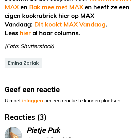
MAX
en
Bak mee met MAX
en heeft ze een
eigen kookrubriek hier op MAX
Vandaag:
Dit kookt MAX Vandaag
.
Lees
hier
al haar columns.
(Foto: Shutterstock)
Emina Zorlak
Geef een reactie
U moet
inloggen
om een reactie te kunnen plaatsen.
Reacties (3)
Pietje Puk