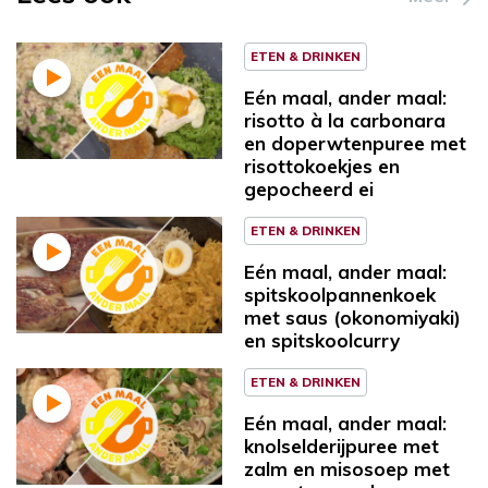
ETEN & DRINKEN
Eén maal, ander maal:
risotto à la carbonara
en doperwtenpuree met
risottokoekjes en
gepocheerd ei
ETEN & DRINKEN
Eén maal, ander maal:
spitskoolpannenkoek
met saus (okonomiyaki)
en spitskoolcurry
ETEN & DRINKEN
Eén maal, ander maal:
knolselderijpuree met
zalm en misosoep met