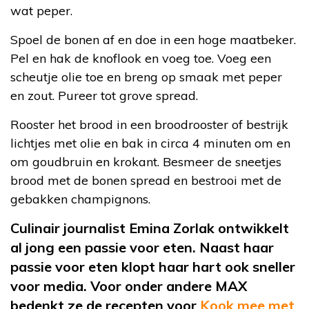
wat peper.
Spoel de bonen af en doe in een hoge maatbeker.
Pel en hak de knoflook en voeg toe. Voeg een
scheutje olie toe en breng op smaak met peper
en zout. Pureer tot grove spread.
Rooster het brood in een broodrooster of bestrijk
lichtjes met olie en bak in circa 4 minuten om en
om goudbruin en krokant. Besmeer de sneetjes
brood met de bonen spread en bestrooi met de
gebakken champignons.
Culinair journalist Emina Zorlak ontwikkelt
al jong een passie voor eten. Naast haar
passie voor eten klopt haar hart ook sneller
voor media. Voor onder andere MAX
bedenkt ze de recepten voor
Kook mee met