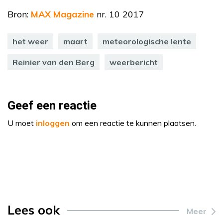
Bron:
MAX Magazine
nr. 10 2017
het weer
maart
meteorologische lente
Reinier van den Berg
weerbericht
Geef een reactie
U moet
inloggen
om een reactie te kunnen plaatsen.
Lees ook
Meer