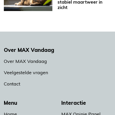
stabiel maartweer in
zicht
Over MAX Vandaag
Over MAX Vandaag
Veelgestelde vragen
Contact
Menu
Interactie
Home
MAX Opinie Panel