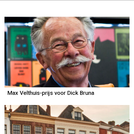
Max Velthuis-prijs voor Dick Bruna