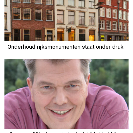
Onderhoud rijksmonumenten staat onder druk