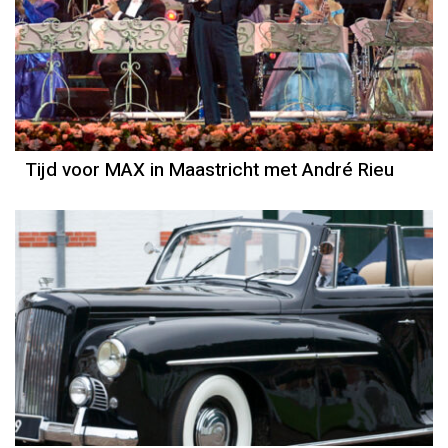
Tijd voor MAX in Maastricht met André Rieu