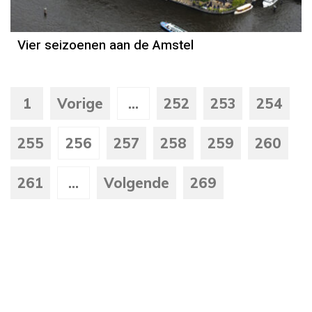
Vier seizoenen aan de Amstel
1
Vorige
...
252
253
254
255
256
257
258
259
260
261
...
Volgende
269