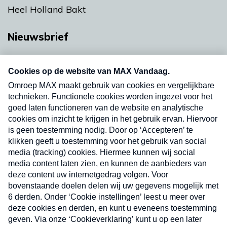
Heel Holland Bakt
Nieuwsbrief
Neem hier een gratis abonnement op onze
nieuwsbrief. Elke vrijdag- en dinsdagochtend in
uw mailbox.
Verzend
Nieuwsbrief
Neem hier een gratis abonnement op onze