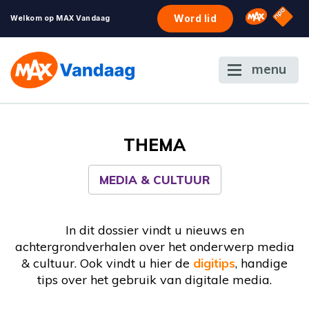
NPO S
Omroep 
Word lid
Welkom op MAX Vandaag
menu
THEMA
MEDIA & CULTUUR
In dit dossier vindt u nieuws en
achtergrondverhalen over het onderwerp media
& cultuur. Ook vindt u hier de
digitips
, handige
tips over het gebruik van digitale media.