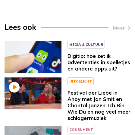
Lees ook
Meer
MEDIA & CULTUUR
Digitip: hoe zet ik
advertenties in spelletjes
en andere apps uit?
UITGELICHT
Festival der Liebe in
Ahoy met Jan Smit en
Chantal Janzen: Ich Bin
Wie Du en nog veel meer
schlagermuziek
CONSUMENT