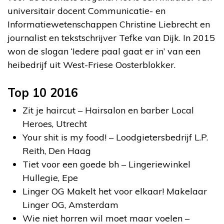
universitair docent Communicatie- en
Informatiewetenschappen Christine Liebrecht en
journalist en tekstschrijver Tefke van Dijk. In 2015
won de slogan ‘Iedere paal gaat er in’ van een
heibedrijf uit West-Friese Oosterblokker.
Top 10 2016
Zit je haircut – Hairsalon en barber Local
Heroes, Utrecht
Your shit is my food! – Loodgietersbedrijf L.P.
Reith, Den Haag
Tiet voor een goede bh – Lingeriewinkel
Hullegie, Epe
Linger OG Makelt het voor elkaar! Makelaar
Linger OG, Amsterdam
Wie niet horren wil moet maar voelen –