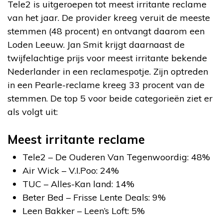
Tele2 is uitgeroepen tot meest irritante reclame
van het jaar. De provider kreeg veruit de meeste
stemmen (48 procent) en ontvangt daarom een
Loden Leeuw. Jan Smit krijgt daarnaast de
twijfelachtige prijs voor meest irritante bekende
Nederlander in een reclamespotje. Zijn optreden
in een Pearle-reclame kreeg 33 procent van de
stemmen. De top 5 voor beide categorieën ziet er
als volgt uit:
Meest irritante reclame
Tele2 – De Ouderen Van Tegenwoordig: 48%
Air Wick – V.I.Poo: 24%
TUC – Alles-Kan land: 14%
Beter Bed – Frisse Lente Deals: 9%
Leen Bakker – Leen’s Loft: 5%