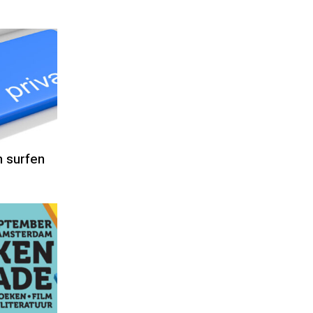
m surfen