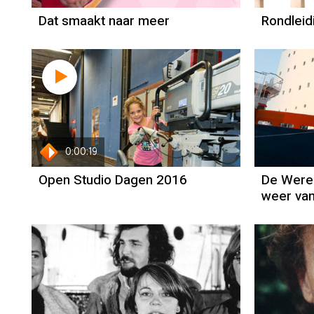
Dat smaakt naar meer
Rondleid
0:00:19
Open Studio Dagen 2016
De Were
weer van