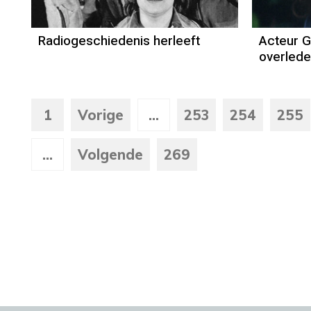
Radiogeschiedenis herleeft
Acteur G
overled
1
Vorige
...
253
254
255
...
Volgende
269