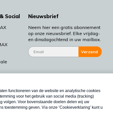
& Social
Nieuwsbrief
MAX
Neem hier een gratis abonnement
op onze nieuwsbrief. Elke vrijdag-
en dinsdagochtend in uw mailbox.
MAX
Verzend
iale
tieman
ctueel
Nieuwsbrief
d Bakt
Neem hier een gratis abonnement op onze
nieuwsbrief. Elke vrijdag- en dinsdagochtend in uw