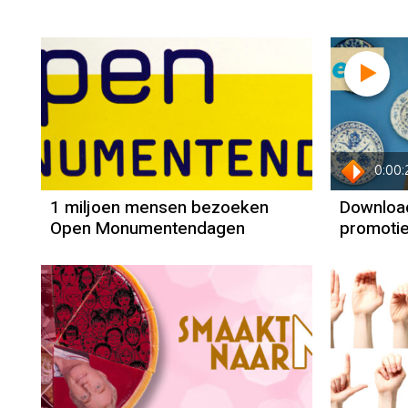
0:00:
1 miljoen mensen bezoeken
Download
Open Monumentendagen
promotie