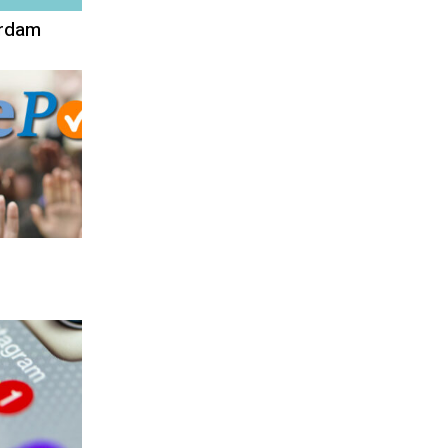
erdam