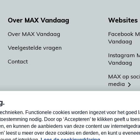
Over MAX Vandaag
Websites 
Over MAX Vandaag
Facebook 
Vandaag
Veelgestelde vragen
Instagram 
Contact
Vandaag
MAX op soc
media
MAX vakan
Meldpunt A
Heel Hollan