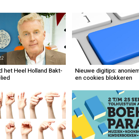
22
 het Heel Holland Bakt-
Nieuwe digitips: anonie
lied
en cookies blokkeren