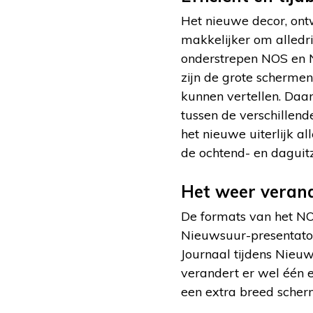
Het nieuwe decor, ontw
makkelijker om alledr
onderstrepen NOS en
zijn de grote scherme
kunnen vertellen. Daar
tussen de verschillen
het nieuwe uiterlijk a
de ochtend- en dagu
Het weer veran
De formats van het NO
Nieuwsuur-presentator
Journaal tijdens Nieu
verandert er wel één 
een extra breed sche