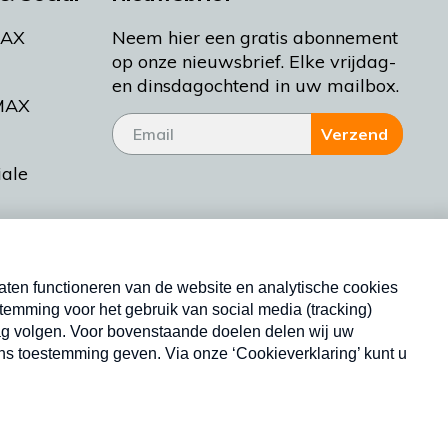
MAX
Neem hier een gratis abonnement
op onze nieuwsbrief. Elke vrijdag-
en dinsdagochtend in uw mailbox.
MAX
Verzend
iale
tieman
ctueel
Nieuwsbrief
d Bakt
Neem hier een gratis abonnement op onze
nieuwsbrief. Elke vrijdag- en dinsdagochtend in uw
mailbox.