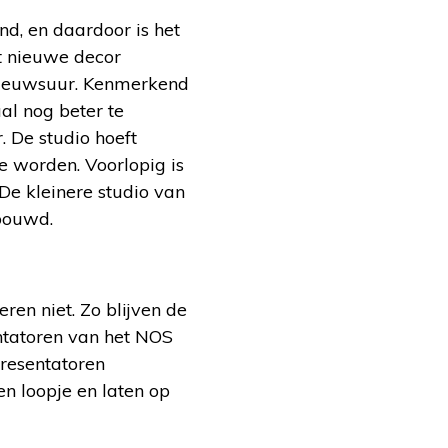
nd, en daardoor is het
t nieuwe decor
ieuwsuur. Kenmerkend
al nog beter te
. De studio hoeft
e worden. Voorlopig is
 De kleinere studio van
bouwd.
en niet. Zo blijven de
ntatoren van het NOS
resentatoren
n loopje en laten op