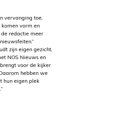
n vervanging toe,
or komen vorm en
 de redactie meer
nieuwsfeiten.”
 zijn eigen gezicht,
 met NOS Nieuws en
brengt voor de kijker
. Daarom hebben we
t hun eigen plek
.”