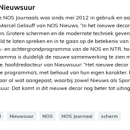
Nieuwsuur
de NOS Journaals was sinds mei 2012 in gebruik en aa
Marcel Gelauff van NOS Nieuws. “In het nieuwe dec
n. Grotere schermen en de modernste techniek geven
d te laten spreken en in te gaan op de betekenis van 
- en achtergrondprogramma van de NOS en NTR, houdt
ramma is duidelijk de nauwe samenwerking te zien
je, hoofdredacteur van Nieuwsuur: “Het nieuwe decor 
de programma’s, met behoud van hun eigen karakter
jaar al wat aangepast, waarbij zowel Nieuws als Spor
r. Dat komt in dit nieuwe decor nog beter tot uiting
l
Nieuwsuur
NOS
NOS Journaal
scherm