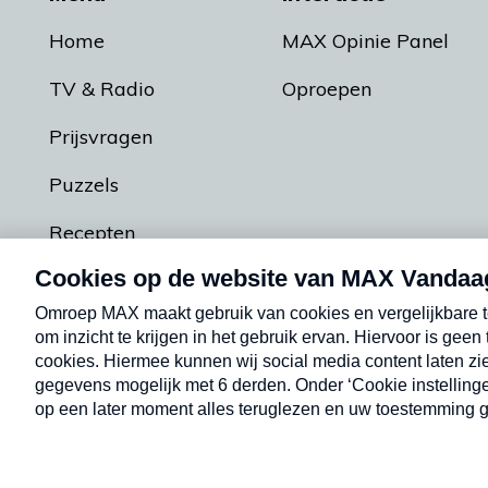
Home
MAX Opinie Panel
TV & Radio
Oproepen
Prijsvragen
Puzzels
Recepten
Podcasts
Contact
Algemene voorw