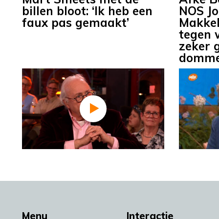
billen bloot: ‘Ik heb een
NOS Jo
faux pas gemaakt’
Makkeli
tegen w
zeker 
domme
Menu
Interactie