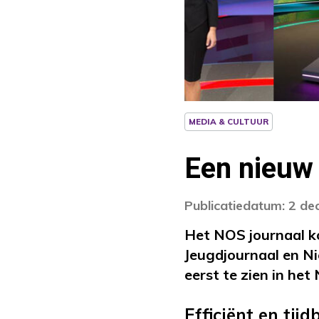
MEDIA & CULTUUR
Een nieuw 
Publicatiedatum: 2 d
Het NOS journaal k
Jeugdjournaal en Ni
eerst te zien in het
Efficiënt en tij