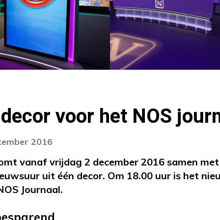
decor voor het NOS jour
ecember 2016
omt vanaf vrijdag 2 december 2016 samen me
euwsuur uit één decor. Om 18.00 uur is het nie
 NOS Journaal.
dbesparend