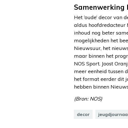
Samenwerking 
Het ‘oude’ decor van 
aldus hoofdredacteur 
inhoud nog beter same
mogelijkheden het beel
Nieuwsuur, het nieuws
maar binnen het prog
NOS Sport. Joost Oran
meer eenheid tussen 
het format eerder dit 
hebben binnen Nieuwsuu
(Bron: NOS)
decor
jeugdjournaa