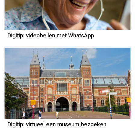
Digitip: videobellen met WhatsApp
Digitip: virtueel een museum bezoeken