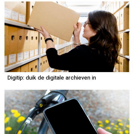
Digitip: duik de digitale archieven in