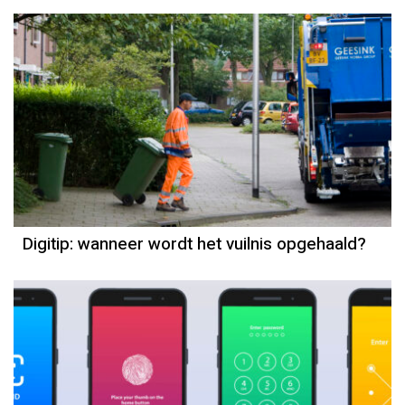
Digitip: wanneer wordt het vuilnis opgehaald?