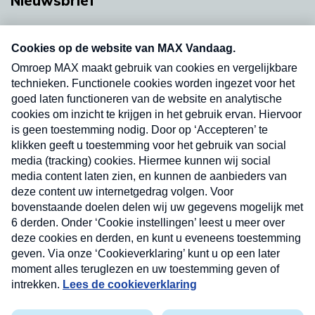
Nieuwsbrief
Neem hier een gratis abonnement op onze
nieuwsbrief. Elke vrijdag- en dinsdagochtend in
uw mailbox.
Verzend
Nieuwsbrief
Neem hier een gratis abonnement op onze
nieuwsbrief. Elke vrijdag- en dinsdagochtend in uw
mailbox.
Contact
Algemene voorwaarden