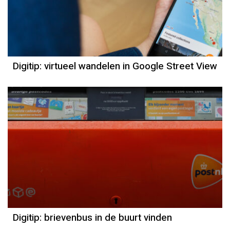
Digitip: virtueel wandelen in Google Street View
Digitip: brievenbus in de buurt vinden