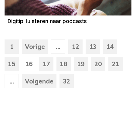
Digitip: luisteren naar podcasts
1
Vorige
...
12
13
14
15
16
17
18
19
20
21
...
Volgende
32