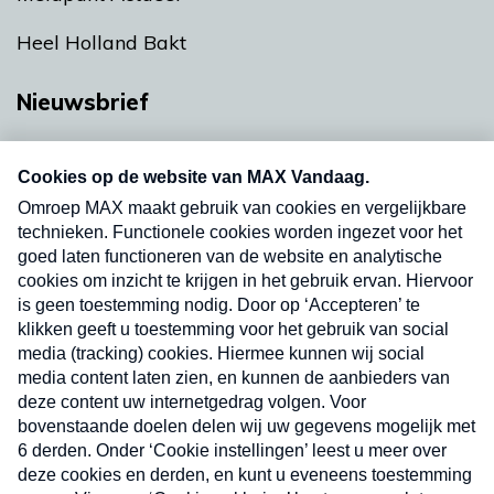
Heel Holland Bakt
Nieuwsbrief
Neem hier een gratis abonnement op onze
nieuwsbrief. Elke vrijdag- en dinsdagochtend in
uw mailbox.
Verzend
Nieuwsbrief