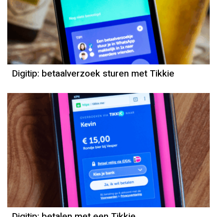
Digitip: betaalverzoek sturen met Tikkie
Digitip: betalen met een Tikkie