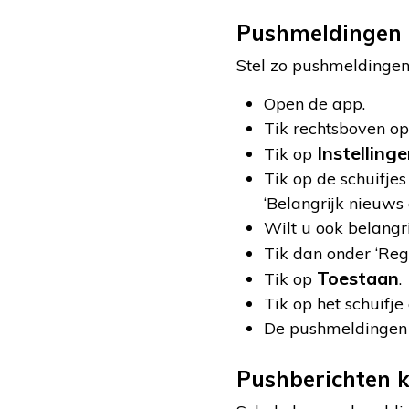
Pushmeldingen k
Stel zo pushmeldingen 
Open de app.
Tik rechtsboven op 
Instelling
Tik op
Tik op de schuifjes
‘Belangrijk nieuws 
Wilt u ook belangr
Tik dan onder ‘Re
Toestaan
Tik op
.
Tik op het schuifje
De pushmeldingen zij
Pushberichten k