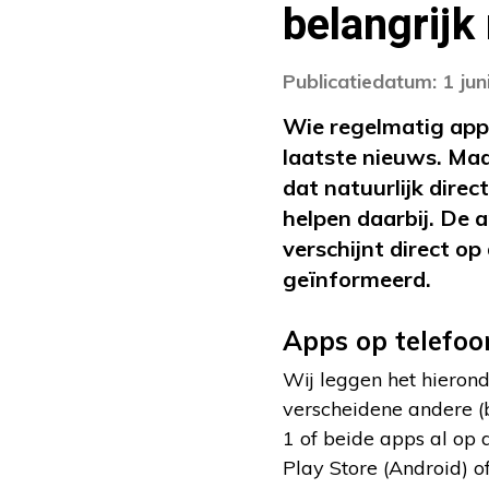
belangrijk
Publicatiedatum: 1 jun
Wie regelmatig apps
laatste nieuws. Maa
dat natuurlijk dire
helpen daarbij. De 
verschijnt direct op
geïnformeerd.
Apps op telefoon
Wij leggen het hieron
verscheidene andere (
1 of beide apps al op d
Play Store (Android) of