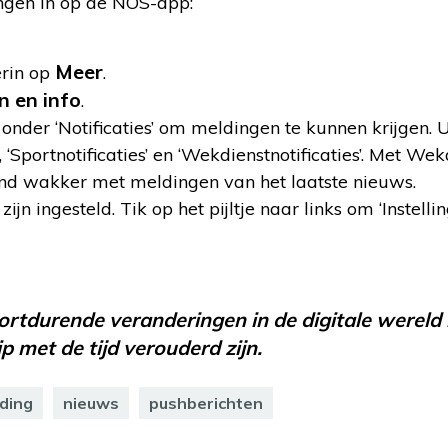
ngen in op de NOS-app:
Meer
erin op
.
n en info
.
 onder ‘Notificaties’ om meldingen te kunnen krijgen. U
, ‘Sportnotificaties’ en ‘Wekdienstnotificaties’. Met Wek
end wakker met meldingen van het laatste nieuws.
n ingesteld. Tik op het pijltje naar links om ‘Instellin
oortdurende veranderingen in de digitale wereld 
 met de tijd verouderd zijn.
ding
nieuws
pushberichten