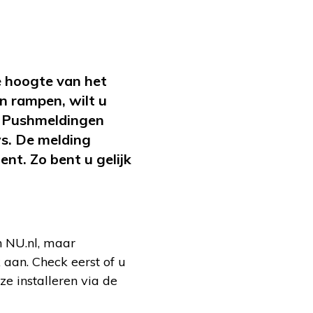
e hoogte van het
en rampen, wilt u
n. Pushmeldingen
ws. De melding
ent. Zo bent u gelijk
n NU.nl, maar
aan. Check eerst of u
ze installeren via de