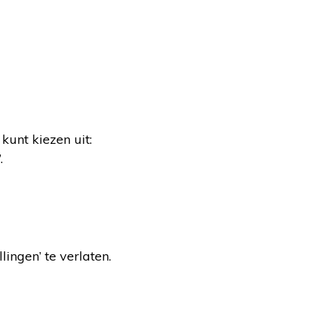
kunt kiezen uit:
.
lingen’ te verlaten.