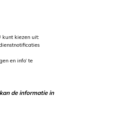
 kunt kiezen uit:
dienstnotificaties
gen en info’ te
kan de informatie in