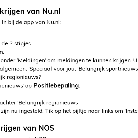
rijgen van Nu.nl
in bij de app van Nu.nl:
de 3 stipjes.
en
.
 onder ‘Meldingen’ om meldingen te kunnen krijgen. U 
algemeen’, ‘Speciaal voor jou’, ‘Belangrijk sportnieuws’
ijk regionieuws?
Positiebepaling
gionieuws’ op
.
 achter ‘Belangrijk regionieuws’
n nu ingesteld. Tik op het pijltje naar links om ‘Instel
rijgen van NOS