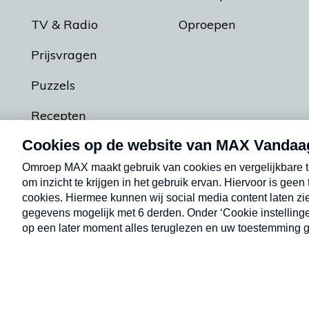
TV & Radio
Oproepen
Prijsvragen
Puzzels
Recepten
Podcasts
Contact
Algemene voorw
Kwetsbaarheid melden