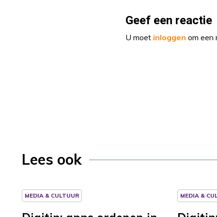
Geef een reactie
U moet
inloggen
om een r
Lees ook
MEDIA & CULTUUR
MEDIA & CU