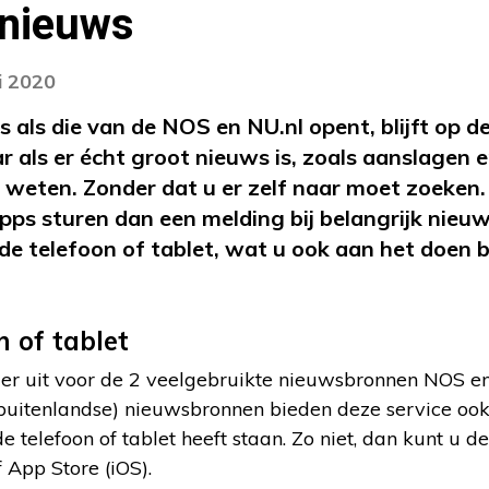
 nieuws
i 2020
 als die van de NOS en NU.nl opent, blijft op d
r als er écht groot nieuws is, zoals aanslagen 
ct weten. Zonder dat u er zelf naar moet zoeke
apps sturen dan een melding bij belangrijk nieu
 de telefoon of tablet, wat u ook aan het doen b
 of tablet
der uit voor de 2 veelgebruikte nieuwsbronnen NOS e
buitenlandse) nieuwsbronnen bieden deze service ook 
e telefoon of tablet heeft staan. Zo niet, dan kunt u de
 App Store (iOS).