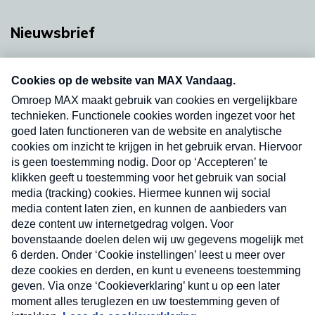
Nieuwsbrief
Neem hier een gratis abonnement op onze
nieuwsbrief. Elke vrijdag- en dinsdagochtend in
uw mailbox.
Verzend
Nieuwsbrief
Neem hier een gratis abonnement op onze
nieuwsbrief. Elke vrijdag- en dinsdagochtend in uw