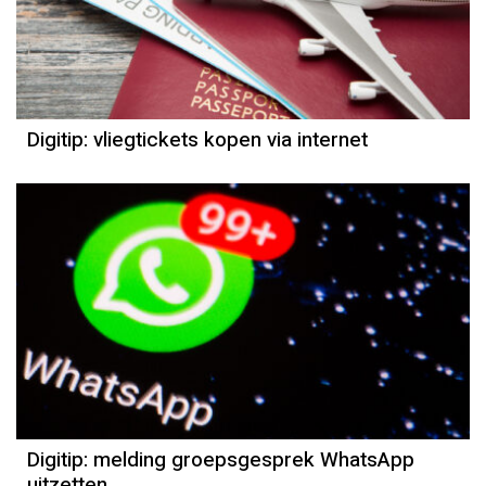
Digitip: vliegtickets kopen via internet
Digitip: melding groepsgesprek WhatsApp
uitzetten