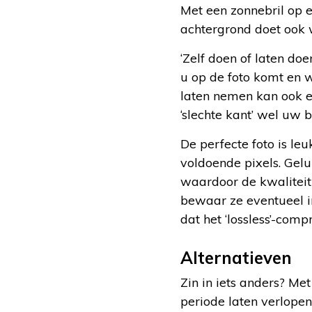
Met een zonnebril op e
achtergrond doet ook 
‘Zelf doen of laten doe
u op de foto komt en 
laten nemen kan ook e
‘slechte kant’ wel uw b
De perfecte foto is leu
voldoende pixels. Gel
waardoor de kwaliteit 
bewaar ze eventueel in
dat het ‘lossless’-comp
Alternatieven
Zin in iets anders? Met
periode laten verlopen.