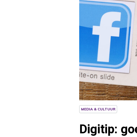
MEDIA & CULTUUR
Digitip: g