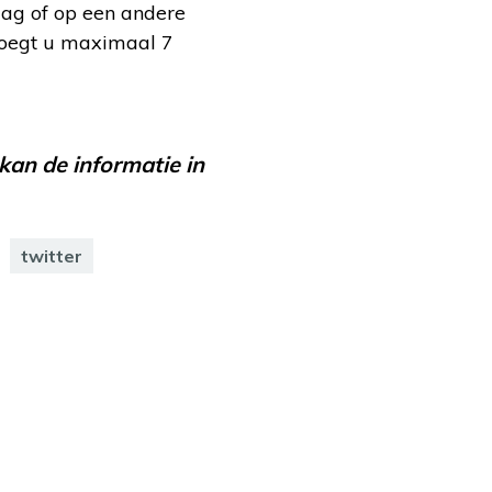
dag of op een andere
 voegt u maximaal 7
kan de informatie in
twitter