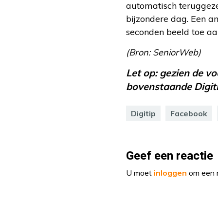
automatisch teruggezet
bijzondere dag. Een a
seconden beeld toe aa
(Bron: SeniorWeb)
Let op: gezien de v
bovenstaande Digitip
Digitip
Facebook
Geef een reactie
U moet
inloggen
om een r