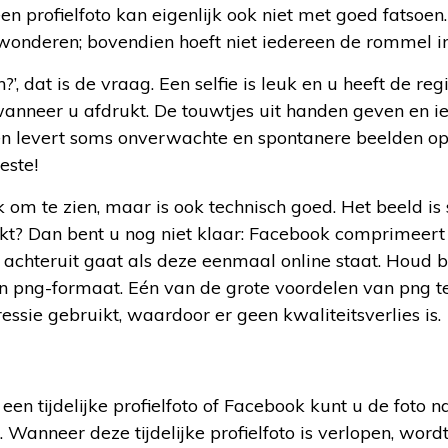
en profielfoto kan eigenlijk ook niet met goed fatsoen.
wonderen; bovendien hoeft niet iedereen de rommel in
n?’, dat is de vraag. Een selfie is leuk en u heeft de re
wanneer u afdrukt. De touwtjes uit handen geven en 
n levert soms onverwachte en spontanere beelden op.
este!
k om te zien, maar is ook technisch goed. Het beeld is
ukt? Dan bent u nog niet klaar: Facebook comprimeert 
achteruit gaat als deze eenmaal online staat. Houd b
 png-formaat. Eén van de grote voordelen van png ten
ressie gebruikt, waardoor er geen kwaliteitsverlies is.
 een tijdelijke profielfoto of Facebook kunt u de foto
 Wanneer deze tijdelijke profielfoto is verlopen, word