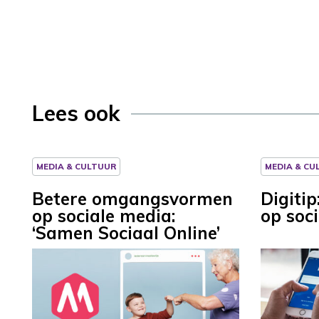
Lees ook
MEDIA & CULTUUR
MEDIA & CU
Betere omgangsvormen
Digiti
op sociale media:
op soc
‘Samen Sociaal Online’