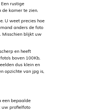
 Een rustige
 de kamer te zien.
gie. U weet precies hoe
iemand anders de foto
 Misschien blijkt uw
 scherp en heeft
foto’s boven 100Kb,
eelden dus klein en
 opzichte van jpg is,
 na een bepaalde
t uw profielfoto