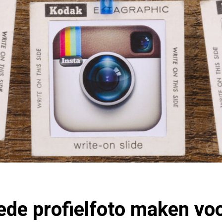
oede profielfoto maken voo