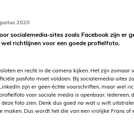
gustus 2020
voor socialemedia-sites zoals Facebook zijn er 
wel richtlijnen voor een goede profielfoto.
sloten en recht in de camera kijken. Het zijn zomaar
iciële pasfoto moet voldoen. Bij socialemedia-sites z
LinkedIn zijn er geen échte voorschriften, maar wel ric
 profielfoto voor sociale media is openbaar. Iedereen, 
deze foto zien. Denk dus goed na wat u wilt uitstrale
e maken. Dus wordt het die van een vrolijke Frans of 