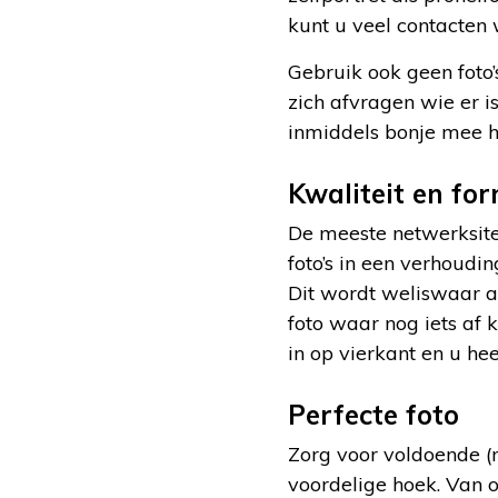
kunt u veel contacten 
Gebruik ook geen foto’
zich afvragen wie er 
inmiddels bonje mee h
Kwaliteit en fo
De meeste netwerksite
foto’s in een verhoudi
Dit wordt weliswaar a
foto waar nog iets af 
in op vierkant en u hee
Perfecte foto
Zorg voor voldoende (n
voordelige hoek. Van o