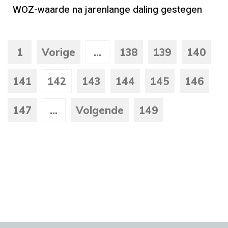
WOZ-waarde na jarenlange daling gestegen
1
Vorige
...
138
139
140
141
142
143
144
145
146
147
...
Volgende
149