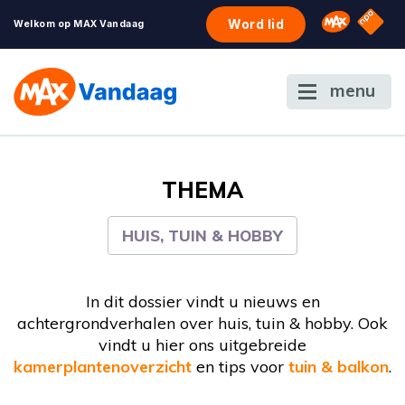
NPO S
Omroep 
Word lid
Welkom op MAX Vandaag
menu
THEMA
HUIS, TUIN & HOBBY
In dit dossier vindt u nieuws en
achtergrondverhalen over huis, tuin & hobby. Ook
vindt u hier ons uitgebreide
kamerplantenoverzicht
en tips voor
tuin & balkon
.