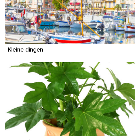
Column
Janneke Brinkman-Salentijn
Kleine dingen