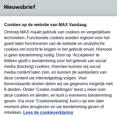
Nieuwsbrief
Neem hier een gratis abonnement op onze
nieuwsbrief. Elke vrijdag- en dinsdagochtend in
uw mailbox.
Verzend
Nieuwsbrief
Neem hier een gratis abonnement op onze
nieuwsbrief. Elke vrijdag- en dinsdagochtend in uw