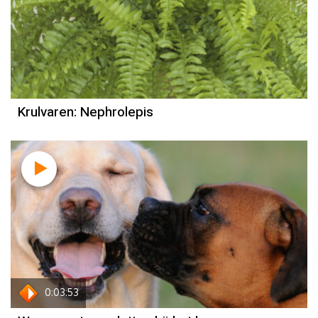
Krulvaren: Nephrolepis
0:03:53