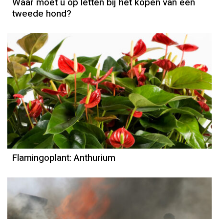
Waar moet u op letten bij het kopen van een
tweede hond?
Flamingoplant: Anthurium