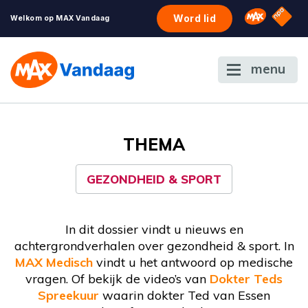
NPO S
Omroep 
Word lid
Welkom op MAX Vandaag
menu
THEMA
GEZONDHEID & SPORT
In dit dossier vindt u nieuws en
achtergrondverhalen over gezondheid & sport. In
MAX Medisch
vindt u het antwoord op medische
vragen. Of bekijk de video’s van
Dokter Teds
Spreekuur
waarin dokter Ted van Essen