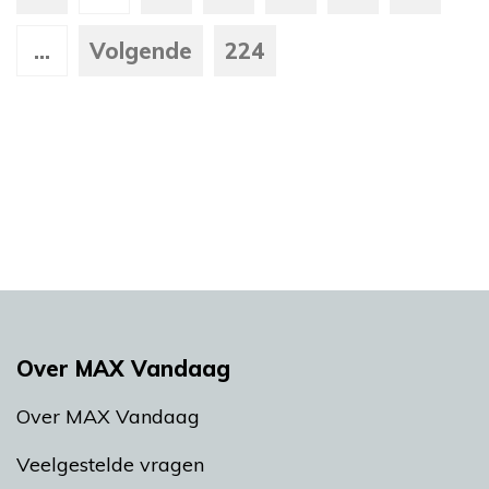
...
Volgende
224
Over MAX Vandaag
Over MAX Vandaag
Veelgestelde vragen