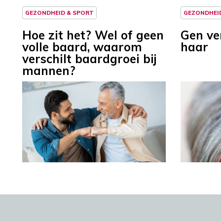
GEZONDHEID & SPORT
GEZONDHEI
Hoe zit het? Wel of geen
Gen ve
volle baard, waarom
haar
verschilt baardgroei bij
mannen?