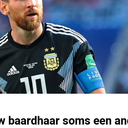
 baardhaar soms een and