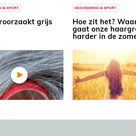
D & SPORT
GEZONDHEID & SPORT
roorzaakt grijs
Hoe zit het? Wa
gaat onze haargr
harder in de zom