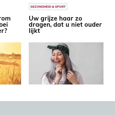
GEZONDHEID & SPORT
arom
Uw grijze haar zo
oei
dragen, dat u niet ouder
er?
lijkt