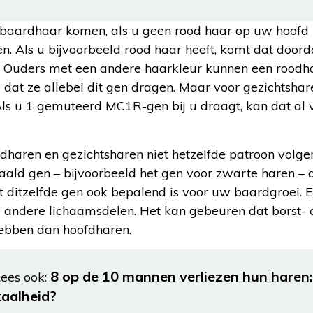
 baardhaar komen, als u geen rood haar op uw hoofd 
en. Als u bijvoorbeeld rood haar heeft, komt dat door
Ouders met een andere haarkleur kunnen een roodhar
 dat ze allebei dit gen dragen. Maar voor gezichtsha
Als u 1 gemuteerd MC1R-gen bij u draagt, kan dat al 
dharen en gezichtsharen niet hetzelfde patroon volge
ald gen – bijvoorbeeld het gen voor zwarte haren – 
t ditzelfde gen ook bepalend is voor uw baardgroei. E
 andere lichaamsdelen. Het kan gebeuren dat borst- 
ebben dan hoofdharen.
8 op de 10 mannen verliezen hun haren
ees ook:
kaalheid?