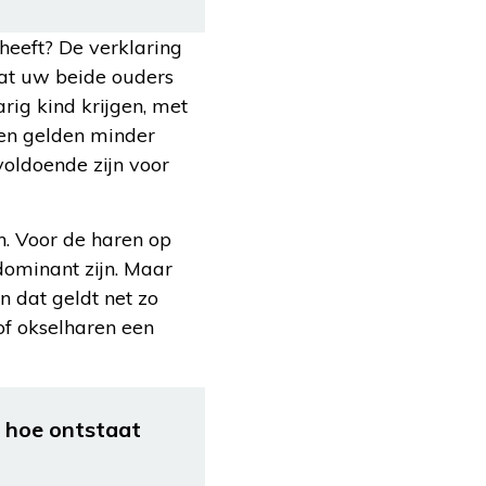
heeft? De verklaring
dat uw beide ouders
ig kind krijgen, met
ren gelden minder
voldoende zijn voor
n. Voor de haren op
dominant zijn. Maar
n dat geldt net zo
of okselharen een
: hoe ontstaat