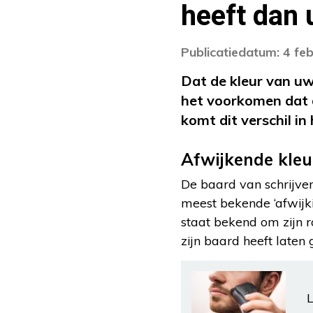
heeft dan
Publicatiedatum: 4 fe
Dat de kleur van uw
het voorkomen dat 
komt dit verschil i
Afwijkende kle
De baard van schrijve
meest bekende ‘afwijk
staat bekend om zijn ro
zijn baard heeft laten 
L