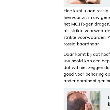
Hoe kunt u aan rossig
hiervoor zit in uw gen
het MC1R-gen dragen. 
als strikte voorwaarde
strikte voorwaarden. 
rossig baardhaar.
Daar komt bij dat hoof
uw hoofd kan een bepa
dat wil niet zeggen da
goed voor beharing op
ander dominant gen h
L