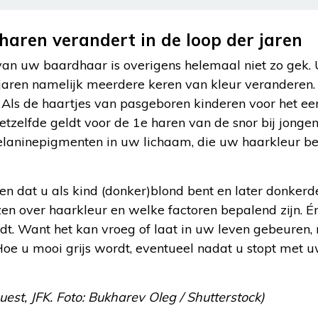
haren verandert in de loop der jaren
van uw baardhaar is overigens helemaal niet zo gek
jaren namelijk meerdere keren van kleur veranderen. 
. Als de haartjes van pasgeboren kinderen voor het ee
etzelfde geldt voor de 1e haren van de snor bij jongen
aninepigmenten in uw lichaam, die uw haarkleur be
n dat u als kind (donker)blond bent en later donkerde
en over haarkleur en welke factoren bepalend zijn. 
wordt. Want het kan vroeg of laat in uw leven gebeuren
 Hoe u mooi grijs wordt, eventueel nadat u stopt met 
uest, JFK. Foto: Bukharev Oleg / Shutterstock)