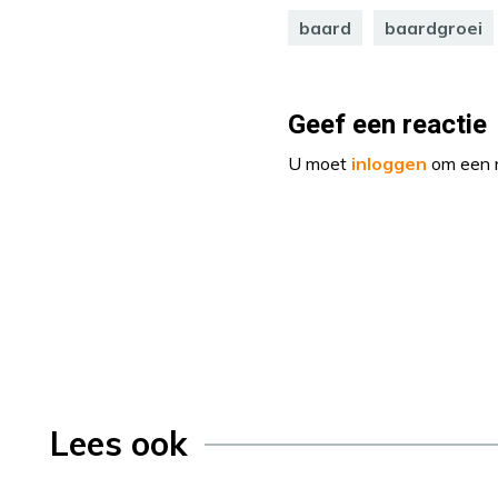
baard
baardgroei
Geef een reactie
U moet
inloggen
om een r
Lees ook