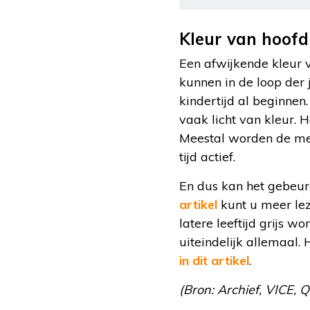
Kleur van hoofd
Een afwijkende kleur 
kunnen in de loop der 
kindertijd al beginnen
vaak licht van kleur. H
Meestal worden de mel
tijd actief.
En dus kan het gebeure
artikel
kunt u meer lez
latere leeftijd grijs 
uiteindelijk allemaal.
in dit artikel
.
(Bron: Archief, VICE, Q