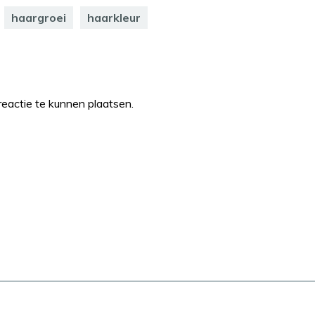
haargroei
haarkleur
eactie te kunnen plaatsen.