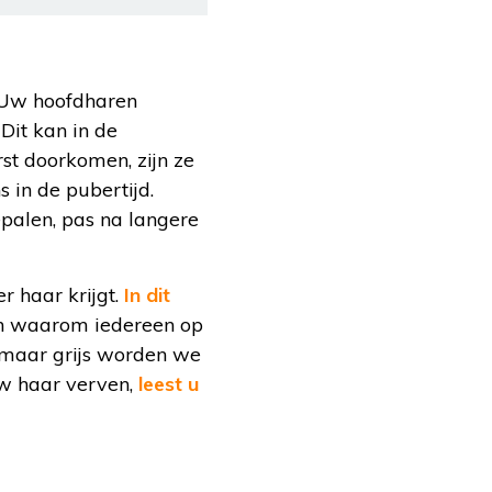
. Uw hoofdharen
Dit kan in de
rst doorkomen, zijn ze
s in de pubertijd.
palen, pas na langere
r haar krijgt.
In dit
Én waarom iedereen op
, maar grijs worden we
uw haar verven,
leest u