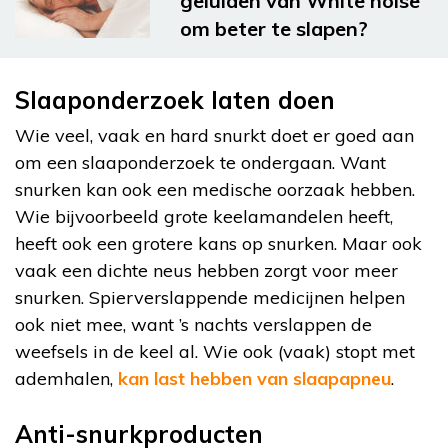
geluiden van White noise
om beter te slapen?
Slaaponderzoek laten doen
Wie veel, vaak en hard snurkt doet er goed aan
om een slaaponderzoek te ondergaan. Want
snurken kan ook een medische oorzaak hebben.
Wie bijvoorbeeld grote keelamandelen heeft,
heeft ook een grotere kans op snurken. Maar ook
vaak een dichte neus hebben zorgt voor meer
snurken. Spierverslappende medicijnen helpen
ook niet mee, want ’s nachts verslappen de
weefsels in de keel al. Wie ook (vaak) stopt met
ademhalen,
kan last hebben van slaapapneu
.
Anti-snurkproducten