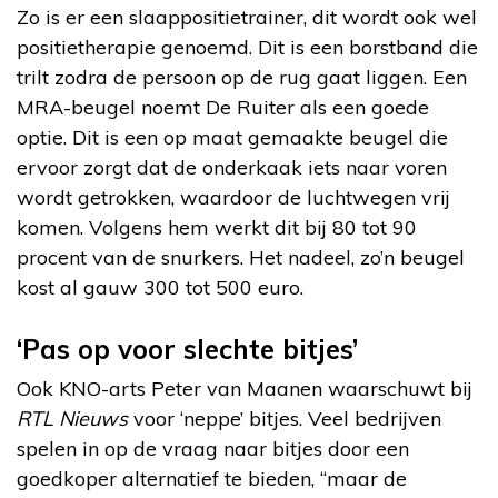
Zo is er een slaappositietrainer, dit wordt ook wel
positietherapie genoemd. Dit is een borstband die
trilt zodra de persoon op de rug gaat liggen. Een
MRA-beugel noemt De Ruiter als een goede
optie. Dit is een op maat gemaakte beugel die
ervoor zorgt dat de onderkaak iets naar voren
wordt getrokken, waardoor de luchtwegen vrij
komen. Volgens hem werkt dit bij 80 tot 90
procent van de snurkers. Het nadeel, zo’n beugel
kost al gauw 300 tot 500 euro.
‘Pas op voor slechte bitjes’
Ook KNO-arts Peter van Maanen waarschuwt bij
RTL Nieuws
voor ‘neppe’ bitjes. Veel bedrijven
spelen in op de vraag naar bitjes door een
goedkoper alternatief te bieden, “maar de