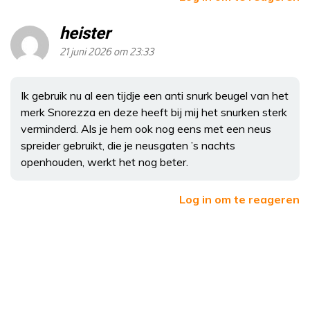
heister
21 juni 2026 om 23:33
Ik gebruik nu al een tijdje een anti snurk beugel van het
merk Snorezza en deze heeft bij mij het snurken sterk
verminderd. Als je hem ook nog eens met een neus
spreider gebruikt, die je neusgaten ’s nachts
openhouden, werkt het nog beter.
Log in om te reageren