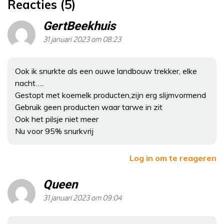
Reacties (5)
GertBeekhuis
31 januari 2023 om 08:23
Ook ik snurkte als een ouwe landbouw trekker, elke
nacht…..
Gestopt met koemelk producten,zijn erg slijmvormend
Gebruik geen producten waar tarwe in zit
Ook het pilsje niet meer
Nu voor 95% snurkvrij
Log in om te reageren
Queen
31 januari 2023 om 09:04