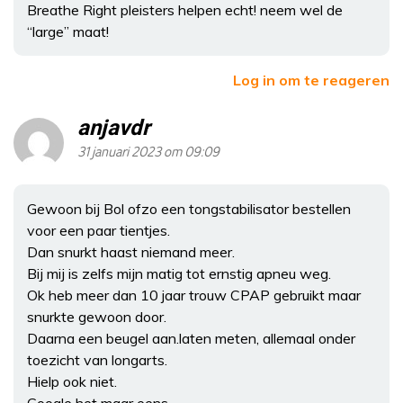
Breathe Right pleisters helpen echt! neem wel de
“large” maat!
Log in om te reageren
anjavdr
31 januari 2023 om 09:09
Gewoon bij Bol ofzo een tongstabilisator bestellen
voor een paar tientjes.
Dan snurkt haast niemand meer.
Bij mij is zelfs mijn matig tot ernstig apneu weg.
Ok heb meer dan 10 jaar trouw CPAP gebruikt maar
snurkte gewoon door.
Daarna een beugel aan.laten meten, allemaal onder
toezicht van longarts.
Hielp ook niet.
Google het maar eens..