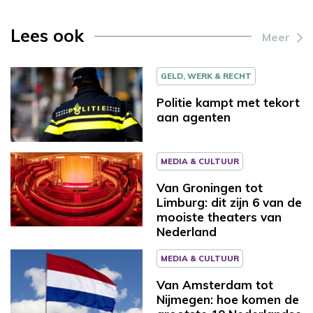
Lees ook
Meer
GELD, WERK & RECHT
Politie kampt met tekort
aan agenten
MEDIA & CULTUUR
Van Groningen tot
Limburg: dit zijn 6 van de
mooiste theaters van
Nederland
MEDIA & CULTUUR
Van Amsterdam tot
Nijmegen: hoe komen de