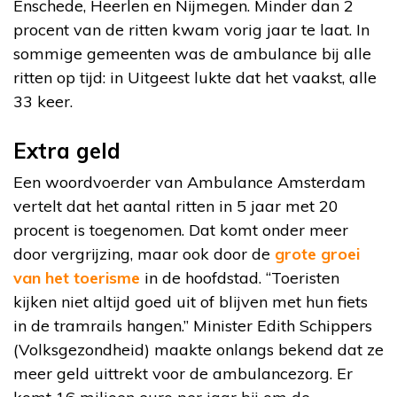
Enschede, Heerlen en Nijmegen. Minder dan 2
procent van de ritten kwam vorig jaar te laat. In
sommige gemeenten was de ambulance bij alle
ritten op tijd: in Uitgeest lukte dat het vaakst, alle
33 keer.
Extra geld
Een woordvoerder van Ambulance Amsterdam
vertelt dat het aantal ritten in 5 jaar met 20
procent is toegenomen. Dat komt onder meer
door vergrijzing, maar ook door de
grote groei
van het toerisme
in de hoofdstad. “Toeristen
kijken niet altijd goed uit of blijven met hun fiets
in de tramrails hangen.” Minister Edith Schippers
(Volksgezondheid) maakte onlangs bekend dat ze
meer geld uittrekt voor de ambulancezorg. Er