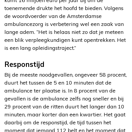
komt 16 miljoen euro per jaar bij om de
toenemende drukte het hoofd te bieden. Volgens
de woordvoerder van de Amsterdamse
ambulancezorg is verbetering wel een zaak van
lange adem. “Het is helaas niet zo dat je meteen
een blik verpleegkundigen kunt opentrekken. Het
is een lang opleidingstraject.”
Responstijd
Bij de meeste noodgevallen, ongeveer 58 procent,
duurt het tussen de 5 en 10 minuten dat de
ambulance ter plaatse is. In 8 procent van de
gevallen is de ambulance zelfs nog sneller en bij
29 procent van de ritten duurt het langer dan 10
minuten, maar korter dan een kwartier. Het gaat
daarbij om de responstijd, de tijd tussen het
moment dat iemand 112 belt en het moment dat