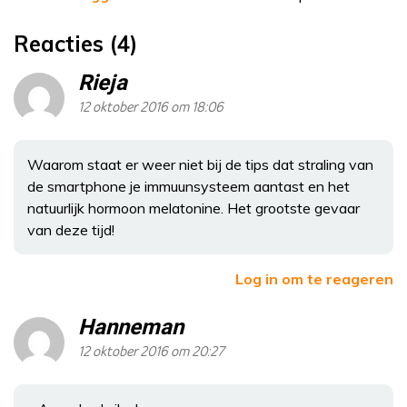
Reacties (4)
Rieja
12 oktober 2016 om 18:06
Waarom staat er weer niet bij de tips dat straling van
de smartphone je immuunsysteem aantast en het
natuurlijk hormoon melatonine. Het grootste gevaar
van deze tijd!
Log in om te reageren
Hanneman
12 oktober 2016 om 20:27