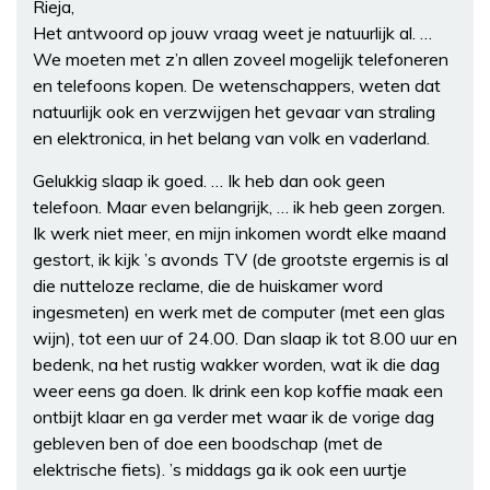
Rieja,
Het antwoord op jouw vraag weet je natuurlijk al. …
We moeten met z’n allen zoveel mogelijk telefoneren
en telefoons kopen. De wetenschappers, weten dat
natuurlijk ook en verzwijgen het gevaar van straling
en elektronica, in het belang van volk en vaderland.
Gelukkig slaap ik goed. … Ik heb dan ook geen
telefoon. Maar even belangrijk, … ik heb geen zorgen.
Ik werk niet meer, en mijn inkomen wordt elke maand
gestort, ik kijk ’s avonds TV (de grootste ergernis is al
die nutteloze reclame, die de huiskamer word
ingesmeten) en werk met de computer (met een glas
wijn), tot een uur of 24.00. Dan slaap ik tot 8.00 uur en
bedenk, na het rustig wakker worden, wat ik die dag
weer eens ga doen. Ik drink een kop koffie maak een
ontbijt klaar en ga verder met waar ik de vorige dag
gebleven ben of doe een boodschap (met de
elektrische fiets). ’s middags ga ik ook een uurtje