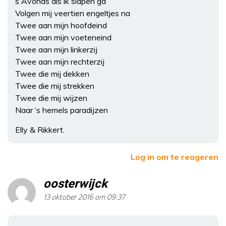
s Avonds als ik slapen ga
Volgen mij veertien engeltjes na
Twee aan mijn hoofdeind
Twee aan mijn voeteneind
Twee aan mijn linkerzij
Twee aan mijn rechterzij
Twee die mij dekken
Twee die mij strekken
Twee die mij wijzen
Naar ‘s hemels paradijzen
Elly & Rikkert.
Log in om te reageren
oosterwijck
13 oktober 2016 om 09:37