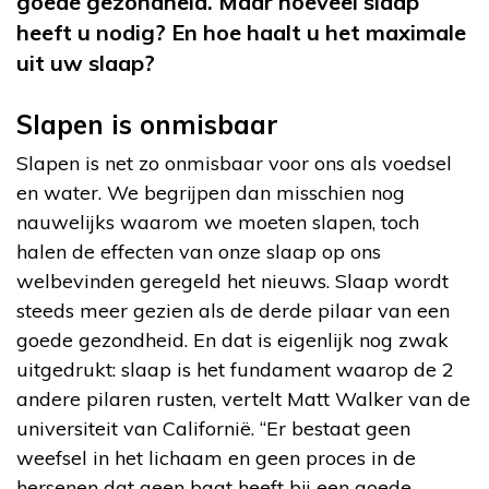
goede gezondheid. Maar hoeveel slaap
heeft u nodig? En hoe haalt u het maximale
uit uw slaap?
Slapen is onmisbaar
Slapen is net zo onmisbaar voor ons als voedsel
en water. We begrijpen dan misschien nog
nauwelijks waarom we moeten slapen, toch
halen de effecten van onze slaap op ons
welbevinden geregeld het nieuws. Slaap wordt
steeds meer gezien als de derde pilaar van een
goede gezondheid. En dat is eigenlijk nog zwak
uitgedrukt: slaap is het fundament waarop de 2
andere pilaren rusten, vertelt Matt Walker van de
universiteit van Californië. “Er bestaat geen
weefsel in het lichaam en geen proces in de
hersenen dat geen baat heeft bij een goede