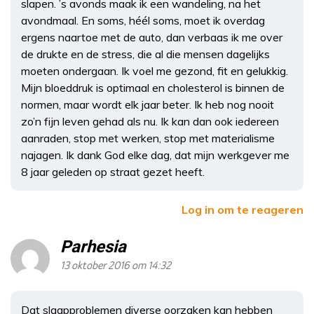
slapen. ’s avonds maak ik een wandeling, na het
avondmaal. En soms, héél soms, moet ik overdag
ergens naartoe met de auto, dan verbaas ik me over
de drukte en de stress, die al die mensen dagelijks
moeten ondergaan. Ik voel me gezond, fit en gelukkig.
Mijn bloeddruk is optimaal en cholesterol is binnen de
normen, maar wordt elk jaar beter. Ik heb nog nooit
zo’n fijn leven gehad als nu. Ik kan dan ook iedereen
aanraden, stop met werken, stop met materialisme
najagen. Ik dank God elke dag, dat mijn werkgever me
8 jaar geleden op straat gezet heeft.
Log in om te reageren
Parhesia
13 oktober 2016 om 14:32
Dat slaapproblemen diverse oorzaken kan hebben