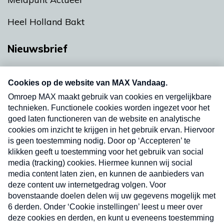
Heel Holland Bakt
Nieuwsbrief
Neem hier een gratis abonnement op onze
nieuwsbrief. Elke vrijdag- en dinsdagochtend in
uw mailbox.
Verzend
Nieuwsbrief