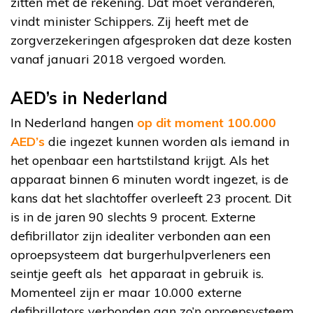
zitten met de rekening. Dat moet veranderen,
vindt minister Schippers. Zij heeft met de
zorgverzekeringen afgesproken dat deze kosten
vanaf januari 2018 vergoed worden.
AED’s in Nederland
In Nederland hangen
op dit moment 100.000
AED’s
die ingezet kunnen worden als iemand in
het openbaar een hartstilstand krijgt. Als het
apparaat binnen 6 minuten wordt ingezet, is de
kans dat het slachtoffer overleeft 23 procent. Dit
is in de jaren 90 slechts 9 procent. Externe
defibrillator zijn idealiter verbonden aan een
oproepsysteem dat burgerhulpverleners een
seintje geeft als het apparaat in gebruik is.
Momenteel zijn er maar 10.000 externe
defibrillators verbonden aan zo’n oproepsysteem.