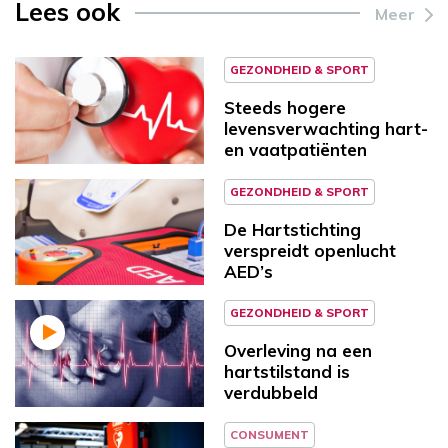
Lees ook
Meer
GEZONDHEID & SPORT
Steeds hogere
levensverwachting hart-
en vaatpatiënten
GEZONDHEID & SPORT
De Hartstichting
verspreidt openlucht
AED’s
GEZONDHEID & SPORT
Overleving na een
hartstilstand is
verdubbeld
CONSUMENT