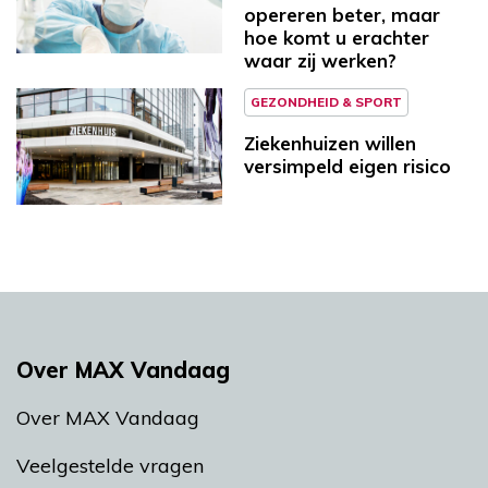
opereren beter, maar
hoe komt u erachter
waar zij werken?
GEZONDHEID & SPORT
Ziekenhuizen willen
versimpeld eigen risico
Over MAX Vandaag
Over MAX Vandaag
Veelgestelde vragen