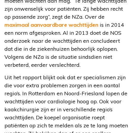
moeten wachten dan mag. “Te lange wachttijden
zijn onwenselijk voor patiënten. Zij hebben recht
op passende zorg”, zegt de NZa. Over de
maximaal aanvaardbare wachttijden
is in 2014
een norm afgesproken. Al in 2013 doet de NOS
onderzoek naar de wachttijden en concludeert
dat die in de ziekenhuizen behoorlijk oplopen.
Volgens de NZa is de situatie sindsdien niet
verbeterd, eerder verslechterd.
Uit het rapport blijkt ook dat er specialismen zijn
die voor extra problemen zorgen in een aantal
regio’s. In Rotterdam en Noord-Friesland lopen de
wachttijden voor cardiologie hoog op. Ook voor
kaakchirurgie zijn er in verschillende regio’s
wachttijden. De koepel organisatie roept
patiënten op zich te melden als ze te lang moeten