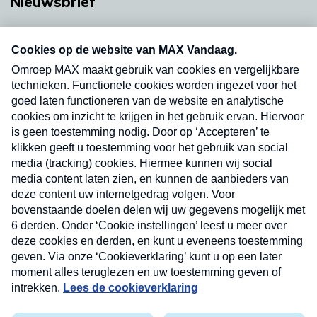
Nieuwsbrief
Neem hier een gratis abonnement op onze
nieuwsbrief. Elke vrijdag- en dinsdagochtend in
uw mailbox.
Verzend
Nieuwsbrief
Neem hier een gratis abonnement op onze
nieuwsbrief. Elke vrijdag- en dinsdagochtend in uw
mailbox.
Contact
Algemene voorwaarden