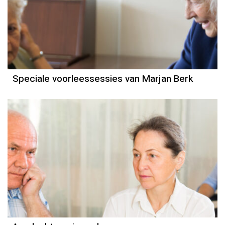
Speciale voorleessessies van Marjan Berk
Column
Else-Marie van den Eerenbeemt