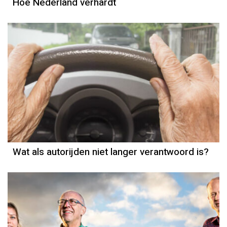
Hoe Nederland verhardt
Wat als autorijden niet langer verantwoord is?