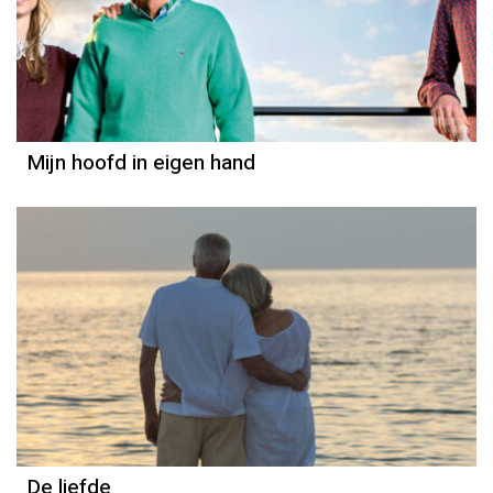
Mijn hoofd in eigen hand
Column
Else-Marie van den Eerenbeemt
De liefde