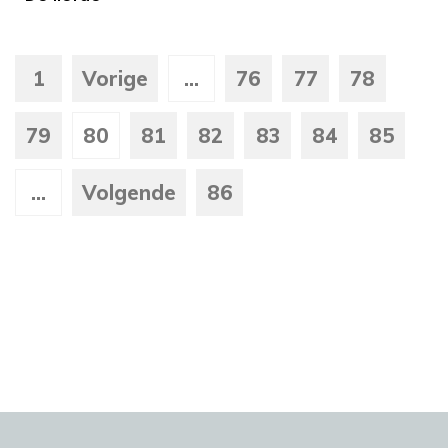
1
Vorige
...
76
77
78
79
80
81
82
83
84
85
...
Volgende
86