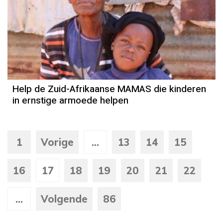
Help de Zuid-Afrikaanse MAMAS die kinderen
in ernstige armoede helpen
1
Vorige
...
13
14
15
16
17
18
19
20
21
22
...
Volgende
86