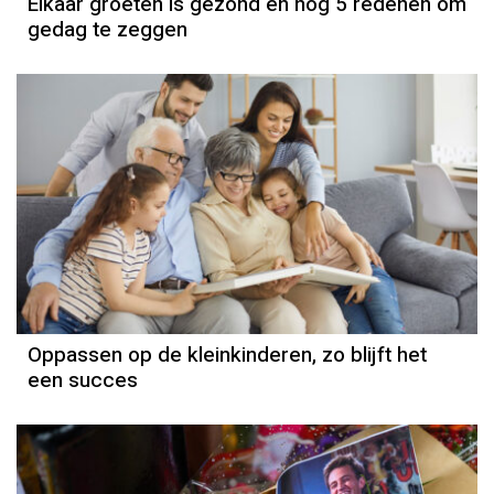
Elkaar groeten is gezond en nog 5 redenen om
gedag te zeggen
Oppassen op de kleinkinderen, zo blijft het
een succes