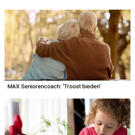
MAX Seniorencoach: ‘Troost bieden’