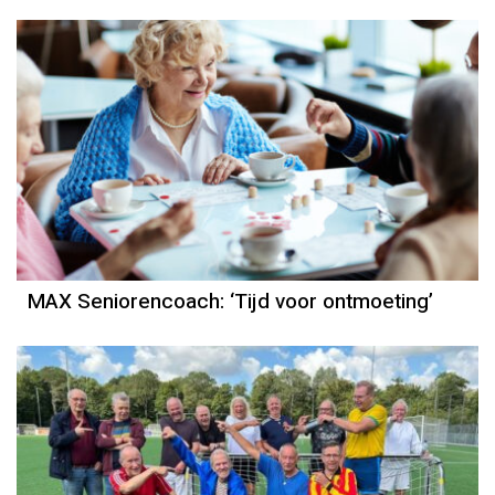
MAX Seniorencoach: ‘Tijd voor ontmoeting’