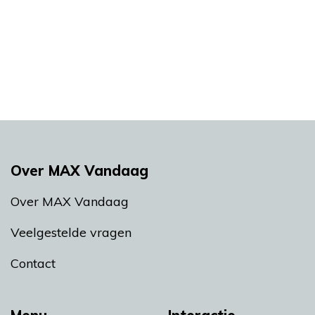
Over MAX Vandaag
Over MAX Vandaag
Veelgestelde vragen
Contact