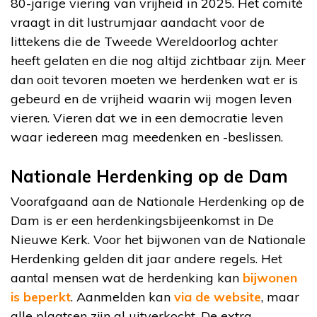
80-jarige viering van vrijheid in 2025. Het comité
vraagt in dit lustrumjaar aandacht voor de
littekens die de Tweede Wereldoorlog achter
heeft gelaten en die nog altijd zichtbaar zijn. Meer
dan ooit tevoren moeten we herdenken wat er is
gebeurd en de vrijheid waarin wij mogen leven
vieren. Vieren dat we in een democratie leven
waar iedereen mag meedenken en -beslissen.
Nationale Herdenking op de Dam
Voorafgaand aan de Nationale Herdenking op de
Dam is er een herdenkingsbijeenkomst in De
Nieuwe Kerk. Voor het bijwonen van de Nationale
Herdenking gelden dit jaar andere regels. Het
aantal mensen wat de herdenking kan
bijwonen
is beperkt
. Aanmelden kan
via de website
, maar
alle plaatsen zijn al uitverkocht. De extra