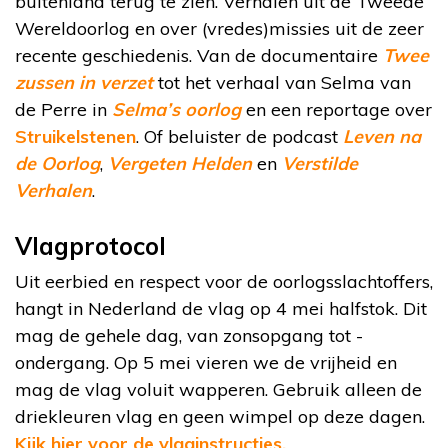
buitenland terug te zien. Verhalen uit de Tweede
Wereldoorlog en over (vredes)missies uit de zeer
recente geschiedenis. Van de documentaire
Twee
zussen in verzet
tot het verhaal van Selma van
de Perre in
Selma’s oorlog
en een reportage over
Struikelstenen
. Of beluister de podcast
Leven na
de Oorlog
,
Vergeten Helden
en
Verstilde
Verhalen
.
Vlagprotocol
Uit eerbied en respect voor de oorlogsslachtoffers,
hangt in Nederland de vlag op 4 mei halfstok. Dit
mag de gehele dag, van zonsopgang tot -
ondergang. Op 5 mei vieren we de vrijheid en
mag de vlag voluit wapperen. Gebruik alleen de
driekleuren vlag en geen wimpel op deze dagen.
Kijk hier voor de vlaginstructies.