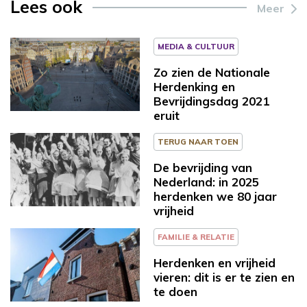
Lees ook
Meer
MEDIA & CULTUUR
Zo zien de Nationale
Herdenking en
Bevrijdingsdag 2021
eruit
TERUG NAAR TOEN
De bevrijding van
Nederland: in 2025
herdenken we 80 jaar
vrijheid
FAMILIE & RELATIE
Herdenken en vrijheid
vieren: dit is er te zien en
te doen