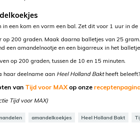
delkoekjes
 in een kom en vorm een bal. Zet dit voor 1 uur in de 
op 200 graden. Maak daarna balletjes van 25 gram. 
nd een amandelnootje en een bigarreux in het balletje
oven op 200 graden, tussen de 10 en 15 minuten.
la haar deelname aan
Heel Holland Bakt
heeft beleeft
epten van
Tijd voor MAX
op
onze
receptenpagin
ctie Tijd voor MAX)
mandelen
amandelkoekjes
Heel Holland Bakt
Ti