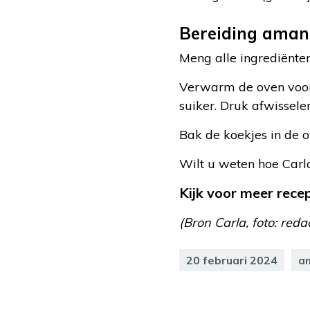
Bereiding aman
Meng alle ingrediënten
Verwarm de oven voor 
suiker. Druk afwissele
Bak de koekjes in de 
Wilt u weten hoe Car
Kijk voor meer rec
(Bron Carla, foto: reda
20 februari 2024
a