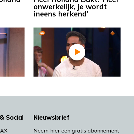
onwerkelijk, je wordt
ineens herkend’
& Social
Nieuwsbrief
MAX
Neem hier een gratis abonnement