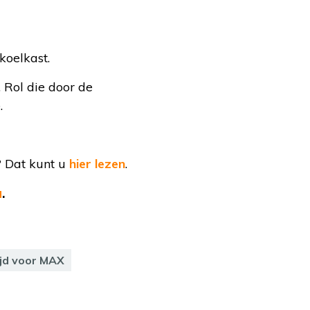
koelkast.
Rol die door de
.
? Dat kunt u
hier lezen
.
a
.
jd voor MAX