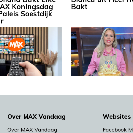
MAX Koningsdag
Bakt
Paleis Soestdijk
r
Over MAX Vandaag
Websites 
Over MAX Vandaag
Facebook 