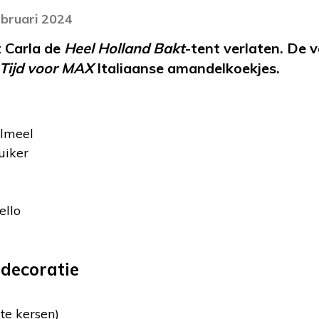
ebruari 2024
t Carla de
Heel Holland Bakt
-tent verlaten. De 
Tijd voor MAX
Italiaanse amandelkoekjes.
lmeel
uiker
ello
 decoratie
te kersen)