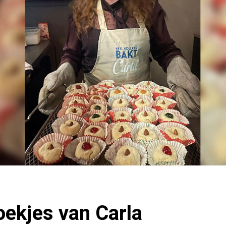
ekjes van Carla