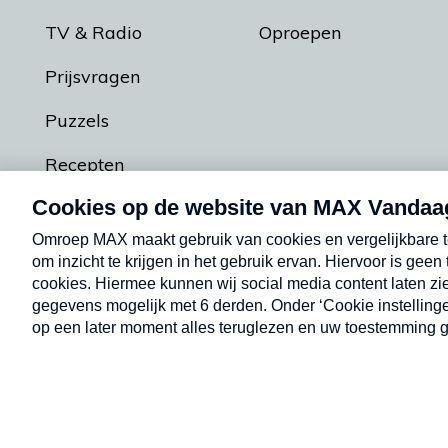
TV & Radio
Oproepen
Prijsvragen
Puzzels
Recepten
Podcasts
Contact
Algemene voorw
Kwetsbaarheid melden