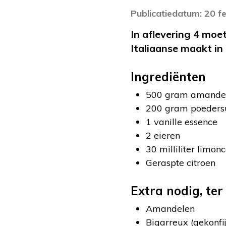
Publicatiedatum: 20 f
In aflevering 4 moe
Italiaanse maakt in
Ingrediënten
500 gram amande
200 gram poeders
1 vanille essence
2 eieren
30 milliliter limonc
Geraspte citroen
Extra nodig, ter
Amandelen
Bigarreux (gekonfij