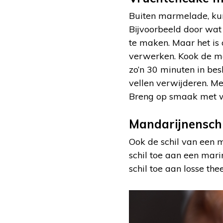
Buiten marmelade, kun
Bijvoorbeeld door wat
te maken. Maar het is
verwerken. Kook de man
zo’n 30 minuten in bes
vellen verwijderen. M
Breng op smaak met wa
Mandarijnenschi
Ook de schil van een 
schil toe aan een mari
schil toe aan losse thee