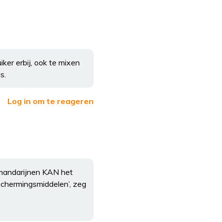
ker erbij, ook te mixen
s.
Log in om te reageren
’ mandarijnen KAN het
schermingsmiddelen’, zeg