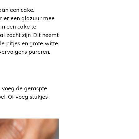
aan een cake.
or er een glazuur mee
in een cake te
l zacht zijn. Dit neemt
e pitjes en grote witte
vervolgens pureren.
n voeg de geraspte
el. Of voeg stukjes