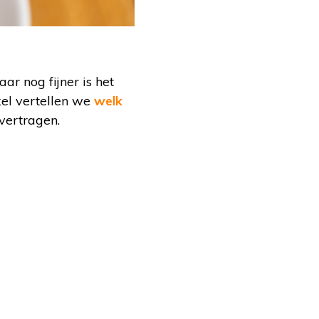
r nog fijner is het
kel vertellen we
welk
vertragen.