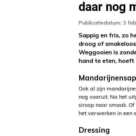
daar nog 
Publicatiedatum: 3 fe
Sappig en fris, zo 
droog of smakeloos 
Weggooien is zonde,
hand te eten, hoeft 
Mandarijnensa
Ook al zijn mandarijne
nog vooruit. Na het u
siroop naar smaak. Of
het verwerken in een 
Dressing