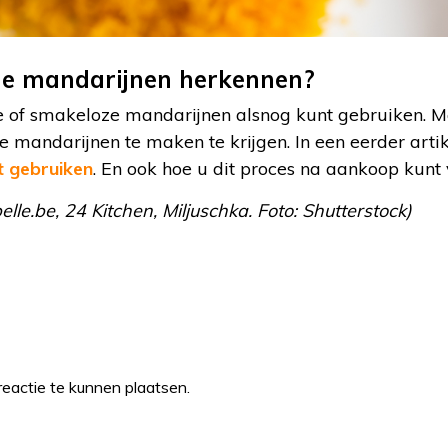
ge mandarijnen herkennen?
 of smakeloze mandarijnen alsnog kunt gebruiken. Maa
 mandarijnen te maken te krijgen. In een eerder arti
t gebruiken
. En ook hoe u dit proces na aankoop kunt 
belle.be, 24 Kitchen, Miljuschka. Foto: Shutterstock)
eactie te kunnen plaatsen.