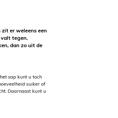
 zit er weleens een
valt tegen.
en, dan zo uit de
het sap kunt u toch
oeveelheid suiker of
cht. Daarnaast kunt u