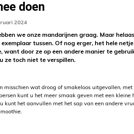
mee doen
bruari 2024
hebben we onze mandarijnen graag. Maar helaas
exemplaar tussen. Of nog erger, het hele netje 
 want door ze op een andere manier te gebruik
u ze toch niet te verspillen.
p
n misschien wat droog of smakeloos uitgevallen, met 
itpersen kunt u het meer smaak geven met een kleine h
 u kunt het aanvullen met het sap van een andere vru
smoothie.