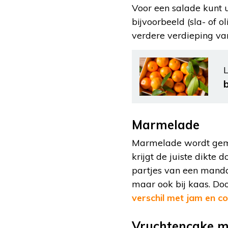
Voor een salade kunt u
bijvoorbeeld (sla- of o
verdere verdieping va
L
Marmelade
Marmelade wordt gemaa
krijgt de juiste dikte 
partjes van een manda
maar ook bij kaas. Doo
verschil met jam en 
Vruchtencake m