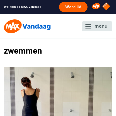
NPO S
Omroep 
Word lid
Welkom op MAX Vandaag
menu
zwemmen