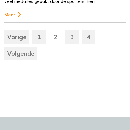
veel medailles gepakt door de sporters. Een…
Meer
Vorige
1
2
3
4
Volgende