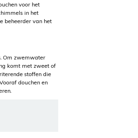
ouchen voor het
chimmels in het
de beheerder van het
ers. Om zwemwater
ing komt met zweet of
iterende stoffen die
 Vooraf douchen en
eren.