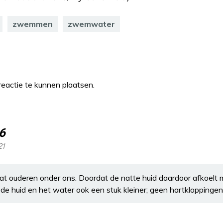
zwemmen
zwemwater
eactie te kunnen plaatsen.
6
21
t ouderen onder ons. Doordat de natte huid daardoor afkoelt 
de huid en het water ook een stuk kleiner; geen hartkloppingen