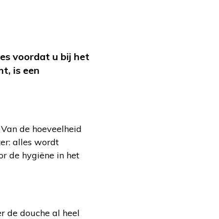
s voordat u bij het
t, is een
. Van de hoeveelheid
r: alles wordt
r de hygiëne in het
r de douche al heel