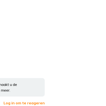
maakt u de
 meer.
Log in om te reageren