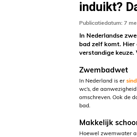
induikt? D
Publicatiedatum: 7 me
In Nederlandse zwem
bad zelf komt. Hier
verstandige keuze.
Zwembadwet
In Nederland is er
sin
wc’s, de aanwezigheid
omschreven. Ook de do
bad.
Makkelijk schoo
Hoewel zwemwater alti