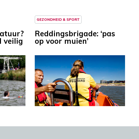
GEZONDHEID & SPORT
atuur?
Reddingsbrigade: ‘pas
 veilig
op voor muien’