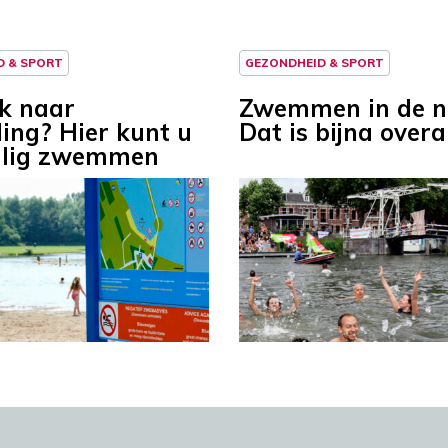
D & SPORT
GEZONDHEID & SPORT
k naar
Zwemmen in de n
ling? Hier kunt u
Dat is bijna overal
ilig zwemmen