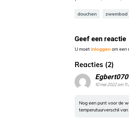
douchen
zwembad
Geef een reactie
U moet
inloggen
om een r
Reacties (2)
Egbert070
10 mei 2022 om 11:
Nog een punt voor de wa
temperutuurverschil van 