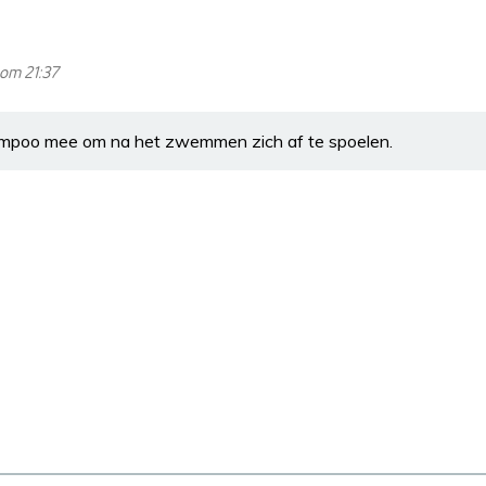
om 21:37
poo mee om na het zwemmen zich af te spoelen.