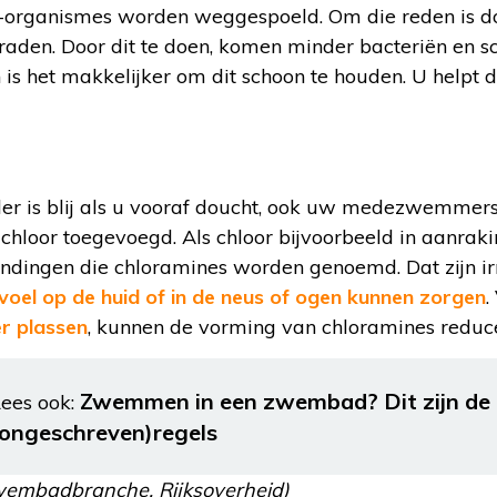
o-organismes worden weggespoeld. Om die reden is d
den. Door dit te doen, komen minder bacteriën en s
is het makkelijker om dit schoon te houden. U helpt 
rder is blij als u vooraf doucht, ook uw medezwemm
chloor toegevoegd. Als chloor bijvoorbeeld in aanrak
bindingen die chloramines worden genoemd. Dat zijn irr
voel op de huid of in de neus of ogen kunnen zorgen
.
er plassen
, kunnen de vorming van chloramines reduc
Zwemmen in een zwembad? Dit zijn de
ees ook:
(ongeschreven)regels
Zwembadbranche, Rijksoverheid)