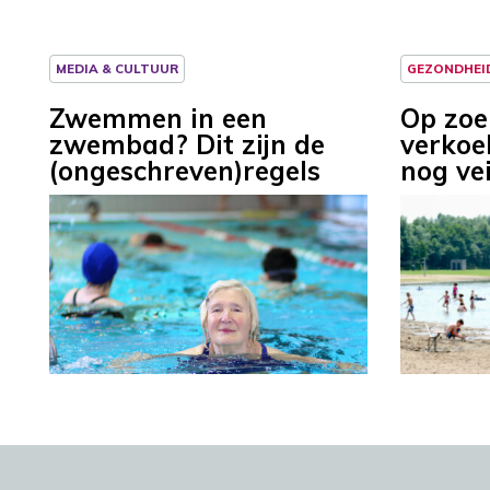
MEDIA & CULTUUR
GEZONDHEI
Zwemmen in een
Op zoe
zwembad? Dit zijn de
verkoe
(ongeschreven)regels
nog ve