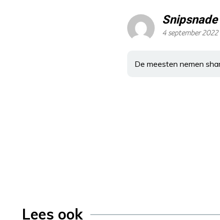
Snipsnade
4 september 2022 
De meesten nemen sham
Lees ook