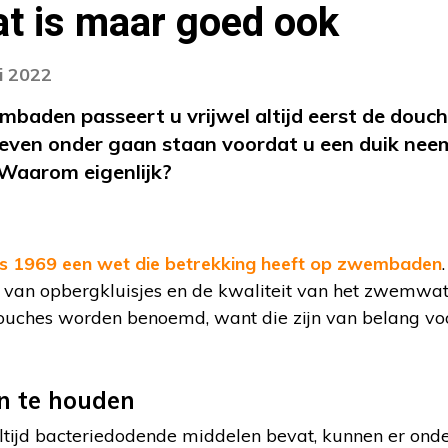
at is maar goed ook
i 2022
baden passeert u vrijwel altijd eerst de douche
 even onder gaan staan voordat u een duik neem
 Waarom eigenlijk?
ds 1969 een wet die betrekking heeft op zwembaden
 van opbergkluisjes en de kwaliteit van het zwemwate
uches worden benoemd, want die zijn van belang voo
n te houden
jd bacteriedodende middelen bevat, kunnen er onde