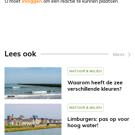
U moet
inloggen
om een reactie te kunnen plaatsen.
Lees ook
Meer
NATUUR & MILIEU
Waarom heeft de zee
verschillende kleuren?
NATUUR & MILIEU
Limburgers: pas op voor
hoog water!