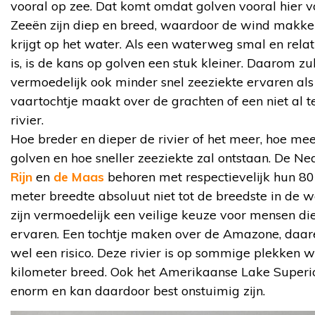
vooral op zee. Dat komt omdat golven vooral hier 
Zeeën zijn diep en breed, waardoor de wind makkel
krijgt op het water. Als een waterweg smal en relat
is, is de kans op golven een stuk kleiner. Daarom zul
vermoedelijk ook minder snel zeeziekte ervaren als
vaartochtje maakt over de grachten of een niet al t
rivier.
Hoe breder en dieper de rivier of het meer, hoe me
golven en hoe sneller zeeziekte zal ontstaan. De N
Rijn
en
de Maas
behoren met respectievelijk hun 8
meter breedte absoluut niet tot de breedste in de w
zijn vermoedelijk een veilige keuze voor mensen di
ervaren. Een tochtje maken over de Amazone, daare
wel een risico. Deze rivier is op sommige plekken w
kilometer breed. Ook het Amerikaanse Lake Superio
enorm en kan daardoor best onstuimig zijn.