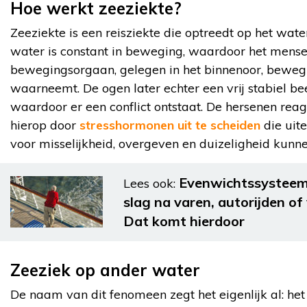
Hoe werkt zeeziekte?
Zeeziekte is een reisziekte die optreedt op het wate
water is constant in beweging, waardoor het mense
bewegingsorgaan, gelegen in het binnenoor, beweg
waarneemt. De ogen later echter een vrij stabiel bee
waardoor er een conflict ontstaat. De hersenen rea
hierop door
stresshormonen uit te scheiden
die uite
voor misselijkheid, overgeven en duizeligheid kunn
Evenwichtssysteem
Lees ook:
slag na varen, autorijden of
Dat komt hierdoor
Zeeziek op ander water
De naam van dit fenomeen zegt het eigenlijk al: het