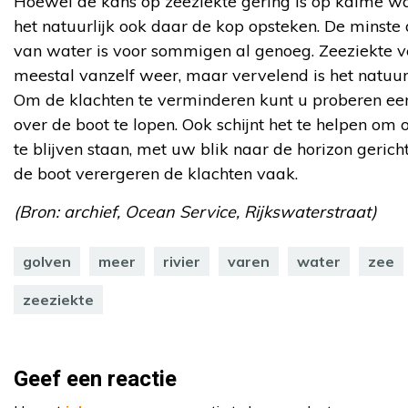
Hoewel de kans op zeeziekte gering is op kalme wa
het natuurlijk ook daar de kop opsteken. De minste 
van water is voor sommigen al genoeg. Zeeziekte v
meestal vanzelf weer, maar vervelend is het natuurl
Om de klachten te verminderen kunt u proberen een
over de boot te lopen. Ook schijnt het te helpen om 
te blijven staan, met uw blik naar de horizon gerich
de boot verergeren de klachten vaak.
(Bron: archief, Ocean Service, Rijkswaterstraat)
golven
meer
rivier
varen
water
zee
zeeziekte
Geef een reactie