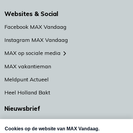
Websites & Social
Facebook MAX Vandaag
Instagram MAX Vandaag
MAX op sociale media
MAX vakantieman
Meldpunt Actueel
Heel Holland Bakt
Nieuwsbrief
Neem hier een gratis abonnement op onze
nieuwsbrief. Elke vrijdag- en dinsdagochtend in