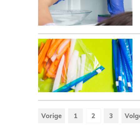
Vorige
1
2
3
Volg