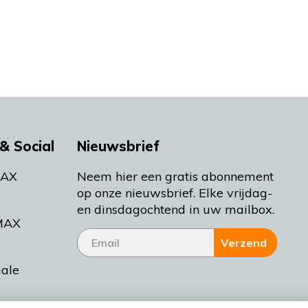
& Social
Nieuwsbrief
MAX
Neem hier een gratis abonnement
op onze nieuwsbrief. Elke vrijdag-
en dinsdagochtend in uw mailbox.
MAX
Verzend
iale