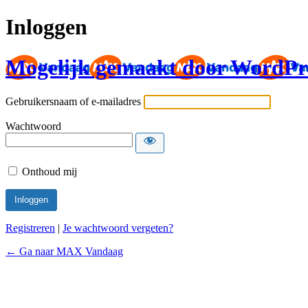
Inloggen
Mogelijk gemaakt door WordPr
Gebruikersnaam of e-mailadres
Wachtwoord
Onthoud mij
Registreren
|
Je wachtwoord vergeten?
← Ga naar MAX Vandaag