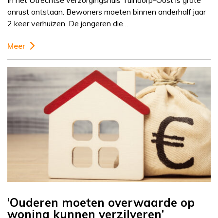
In het Utrechtse verzorgingshuis Tuindorp-Oost is grote
onrust ontstaan. Bewoners moeten binnen anderhalf jaar
2 keer verhuizen. De jongeren die…
Meer
‘Ouderen moeten overwaarde op
woning kunnen verzilveren’