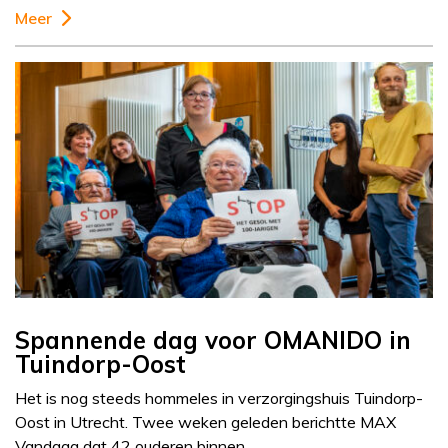
Meer
Spannende dag voor OMANIDO in
Tuindorp-Oost
Het is nog steeds hommeles in verzorgingshuis Tuindorp-
Oost in Utrecht. Twee weken geleden berichtte MAX
Vandaag dat 42 ouderen binnen…