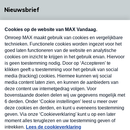
Nieuwsbrief
Neem hier een gratis abonnement op onze
nieuwsbrief. Elke vrijdag- en dinsdagochtend in
uw mailbox.
Verzend
Nieuwsbrief
Neem hier een gratis abonnement op onze
nieuwsbrief. Elke vrijdag- en dinsdagochtend in uw