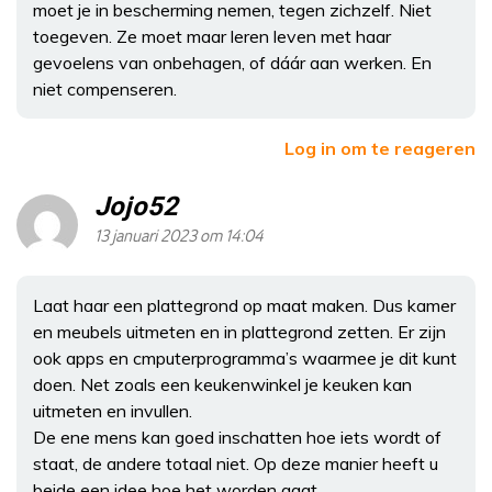
moet je in bescherming nemen, tegen zichzelf. Niet
toegeven. Ze moet maar leren leven met haar
gevoelens van onbehagen, of dáár aan werken. En
niet compenseren.
Log in om te reageren
Jojo52
13 januari 2023 om 14:04
Laat haar een plattegrond op maat maken. Dus kamer
en meubels uitmeten en in plattegrond zetten. Er zijn
ook apps en cmputerprogramma’s waarmee je dit kunt
doen. Net zoals een keukenwinkel je keuken kan
uitmeten en invullen.
De ene mens kan goed inschatten hoe iets wordt of
staat, de andere totaal niet. Op deze manier heeft u
beide een idee hoe het worden gaat.