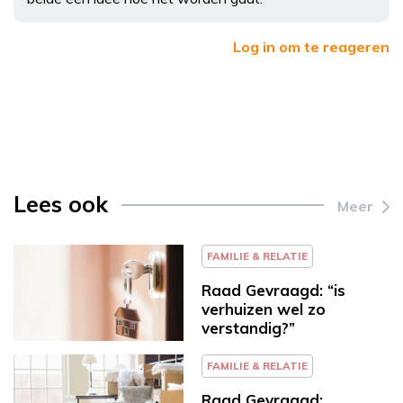
Log in om te reageren
Lees ook
Meer
FAMILIE & RELATIE
Raad Gevraagd: “is
verhuizen wel zo
verstandig?”
FAMILIE & RELATIE
Raad Gevraagd: