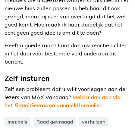
meubels die uitgekozen worden straks niet in het
nieuwe huis zullen passen. Ik heb haar dit ook
gezegd, maar zij is er van overtuigd dat het wel
goed komt. Hoe maak ik haar duidelijk dat het
echt geen goed idee is om dit te doen?
Heeft u goede raad? Laat dan uw reactie achter
in het daarvoor bestemde veld onderaan dit
bericht.
Zelf insturen
Zelf een probleem dat u wilt voorleggen aan de
lezers van MAX Vandaag?
Meld u dan aan via
het
Raad Gevraagd
aanmeldformulier.
meubels
Raad gevraagd
verhuizen