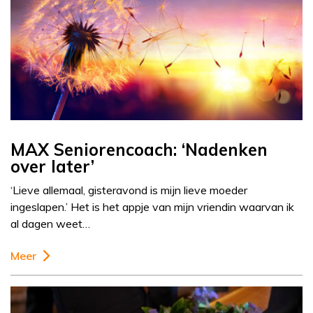
MAX Seniorencoach: ‘Nadenken
over later’
‘Lieve allemaal, gisteravond is mijn lieve moeder
ingeslapen.’ Het is het appje van mijn vriendin waarvan ik
al dagen weet…
Meer