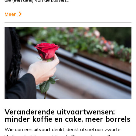
die (een deel) van de kosten…
Meer
Veranderende uitvaartwensen:
minder koffie en cake, meer borrels
Wie aan een uitvaart denkt, denkt al snel aan zwarte