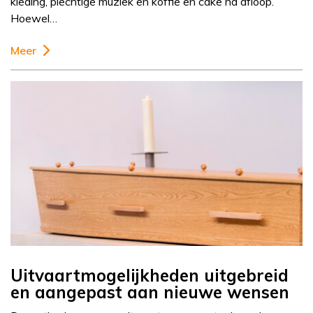
kleding, plechtige muziek en koffie en cake na afloop.
Hoewel…
Meer
Uitvaartmogelijkheden uitgebreid
en aangepast aan nieuwe wensen