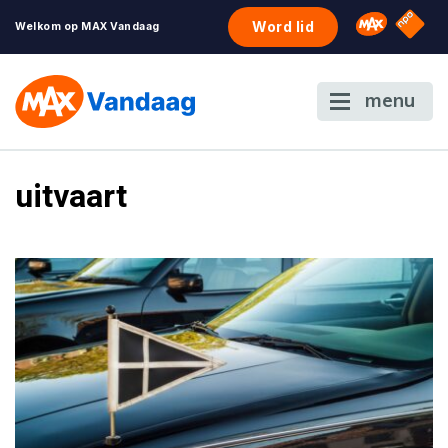
NPO S
Omroep 
Word lid
Welkom op MAX Vandaag
menu
uitvaart