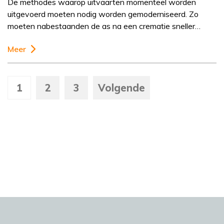
De methodes waarop uitvaarten momenteel worden
uitgevoerd moeten nodig worden gemoderniseerd. Zo
moeten nabestaanden de as na een crematie sneller…
Meer
1
2
3
Volgende