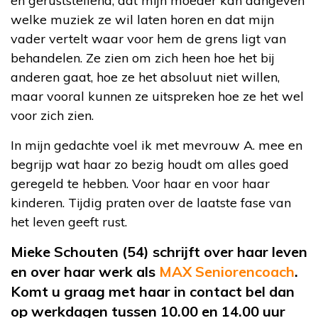
en geruststellend, dat mijn moeder kan aangeven
welke muziek ze wil laten horen en dat mijn
vader vertelt waar voor hem de grens ligt van
behandelen. Ze zien om zich heen hoe het bij
anderen gaat, hoe ze het absoluut niet willen,
maar vooral kunnen ze uitspreken hoe ze het wel
voor zich zien.
In mijn gedachte voel ik met mevrouw A. mee en
begrijp wat haar zo bezig houdt om alles goed
geregeld te hebben. Voor haar en voor haar
kinderen. Tijdig praten over de laatste fase van
het leven geeft rust.
Mieke Schouten (54) schrijft over haar leven
en over haar werk als
MAX Seniorencoach
.
Komt u graag met haar in contact bel dan
op werkdagen tussen 10.00 en 14.00 uur