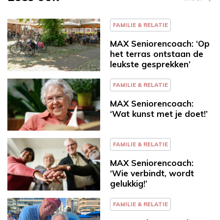
FAMILIE & RELATIE
MAX Seniorencoach: ‘Op
het terras ontstaan de
leukste gesprekken’
FAMILIE & RELATIE
MAX Seniorencoach:
‘Wat kunst met je doet!’
FAMILIE & RELATIE
MAX Seniorencoach:
‘Wie verbindt, wordt
gelukkig!’
FAMILIE & RELATIE