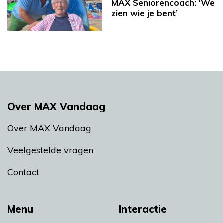
MAX Seniorencoach: ‘We
zien wie je bent’
Over MAX Vandaag
Over MAX Vandaag
Veelgestelde vragen
Contact
Menu
Interactie