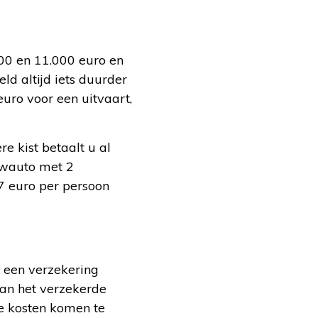
000 en 11.000 euro en
ld altijd iets duurder
uro voor een uitvaart,
e kist betaalt u al
uwauto met 2
7 euro per persoon
u een verzekering
van het verzekerde
e kosten komen te