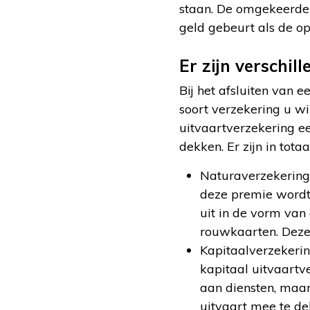
staan. De omgekeerde 
geld gebeurt als de o
Er zijn verschil
Bij het afsluiten van 
soort verzekering u w
uitvaartverzekering ee
dekken. Er zijn in totaa
Naturaverzekering:
deze premie wordt 
uit in de vorm van 
rouwkaarten. Deze 
Kapitaalverzekerin
kapitaal uitvaartve
aan diensten, maar
uitvaart mee te de