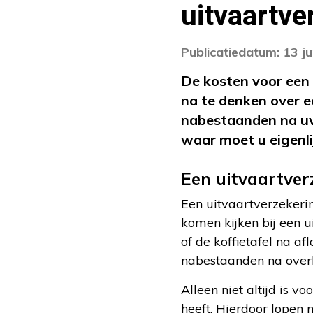
uitvaartve
Publicatiedatum: 13 j
De kosten voor een 
na te denken over 
nabestaanden na uw
waar moet u eigenli
Een uitvaartver
Een uitvaartverzekerin
komen kijken bij een u
of de koffietafel na a
nabestaanden na overl
Alleen niet altijd is 
heeft. Hierdoor lopen