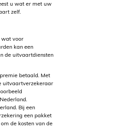
eest u wat er met uw
art zelf.
n wat voor
arden kan een
an de uitvaartdiensten
 premie betaald. Met
e uitvaartverzekeraar
jvoorbeeld
 Nederland.
rland. Bij een
erzekering een pakket
t om de kosten van de