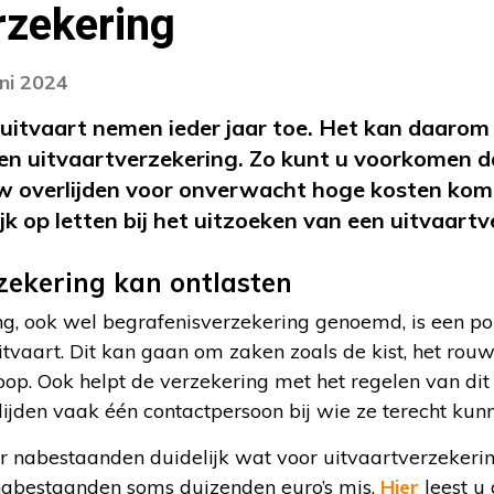
rzekering
uni 2024
uitvaart nemen ieder jaar toe. Het kan daarom
een uitvaartverzekering. Zo kunt u voorkomen 
 overlijden voor onverwacht hoge kosten kom
jk op letten bij het uitzoeken van een uitvaart
zekering kan ontlasten
g, ook wel begrafenisverzekering genoemd, is een pol
itvaart. Dit kan gaan om zaken zoals de kist, het ro
floop. Ook helpt de verzekering met het regelen van dit
ijden vaak één contactpersoon bij wie ze terecht kun
voor nabestaanden duidelijk wat voor uitvaartverzeker
 nabestaanden soms duizenden euro’s mis.
Hier
leest u