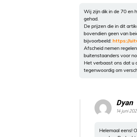
Wij zijn dik in de 70 en
gehad.
De prijzen die in dit ar
bovendien geen van beid
bijvoorbeeld:
https://ui
Afscheid nemen regelen 
buitenstaanders voor no
Het verbaast ons dat u 
tegenwoordig om versch
Dyan
14 juni 20
Helemaal eens! O