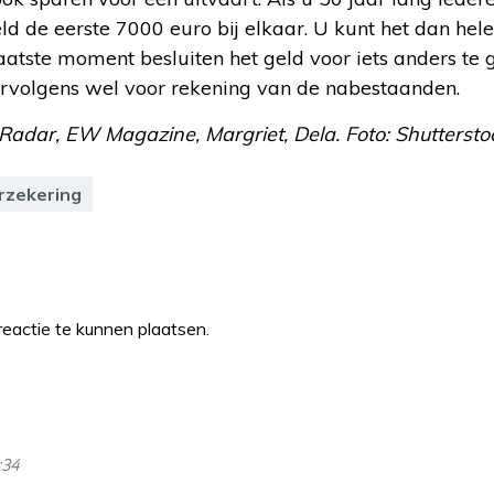
eld de eerste 7000 euro bij elkaar. U kunt het dan hel
 laatste moment besluiten het geld voor iets anders te
vervolgens wel voor rekening van de nabestaanden.
Radar, EW Magazine, Margriet, Dela. Foto: Shuttersto
rzekering
eactie te kunnen plaatsen.
:34