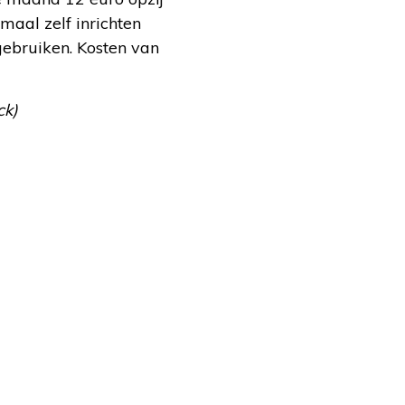
emaal zelf inrichten
 gebruiken. Kosten van
ck)