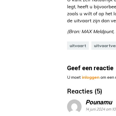
legt, heeft u bijvoorbe
zoals u wilt of op het
de uitvaart zijn dan 
(Bron: MAX Meldpunt, 
uitvaart
uitvaartve
Geef een reactie
U moet
inloggen
om een r
Reacties (5)
Pounamu
14 juni 2024 om 10