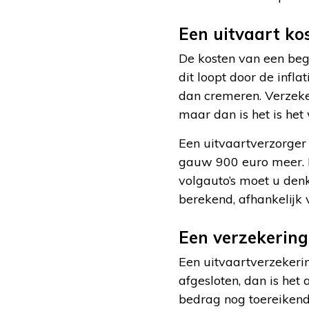
Een uitvaart kos
De kosten van een beg
dit loopt door de infl
dan cremeren. Verzeke
maar dan is het is het
Een uitvaartverzorger 
gauw 900 euro meer. E
volgauto’s moet u den
berekend, afhankelijk 
Een verzekering 
Een uitvaartverzekerin
afgesloten, dan is het
bedrag nog toereikend