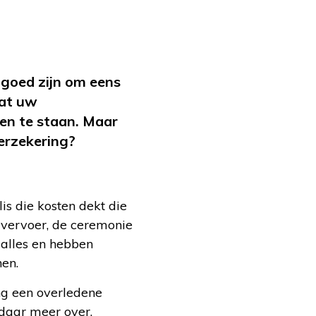
 goed zijn om eens
dat uw
en te staan. Maar
verzekering?
is die kosten dekt die
uwvervoer, de ceremonie
 alles en hebben
nen.
ing een overledene
 daar meer over.