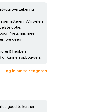
uitvaartverzekering
n permitteren. Wij willen
elste optie,
lbaar. Niets mis mee.
bben we geen
ioren!) hebben
d of kunnen opbouwen.
Log in om te reageren
alles goed te kunnen