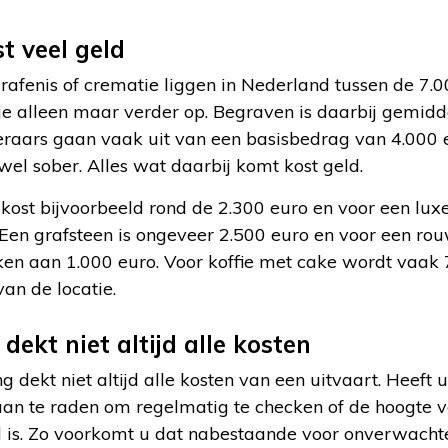
t veel geld
rafenis of crematie liggen in Nederland tussen de 7.
atie alleen maar verder op. Begraven is daarbij gemidde
raars gaan vaak uit van een basisbedrag van 4.000 e
 wel sober. Alles wat daarbij komt kost geld.
kost bijvoorbeeld rond de 2.300 euro en voor een luxer
en grafsteen is ongeveer 2.500 euro en voor een ro
ken aan 1.000 euro. Voor koffie met cake wordt vaak 
van de locatie.
dekt niet altijd alle kosten
g dekt niet altijd alle kosten van een uitvaart. Heeft 
 aan te raden om regelmatig te checken of de hoogte 
 is. Zo voorkomt u dat nabestaande voor onverwacht