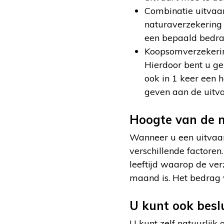
Combinatie uitvaa
naturaverzekering 
een bepaald bedra
Koopsomverzekering
Hierdoor bent u ge
ook in 1 keer een 
geven aan de uitv
Hoogte van de m
Wanneer u een uitvaar
verschillende factoren
leeftijd waarop de ver
maand is. Het bedrag 
U kunt ook beslu
U kunt zelf natuurlijk