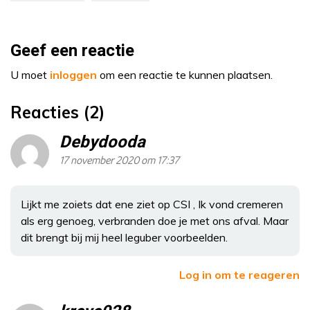
Geef een reactie
U moet
inloggen
om een reactie te kunnen plaatsen.
Reacties (2)
Debydooda
17 november 2020 om 17:37
Lijkt me zoiets dat ene ziet op CSI , Ik vond cremeren
als erg genoeg, verbranden doe je met ons afval. Maar
dit brengt bij mij heel leguber voorbeelden.
Log in om te reageren