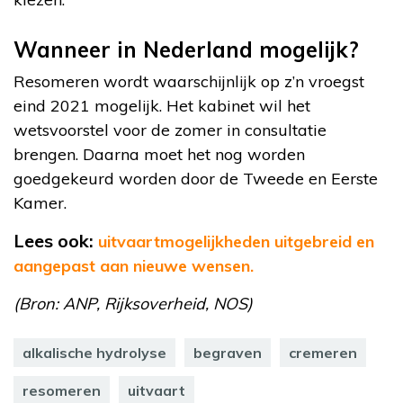
Wanneer in Nederland mogelijk?
Resomeren wordt waarschijnlijk op z’n vroegst
eind 2021 mogelijk. Het kabinet wil het
wetsvoorstel voor de zomer in consultatie
brengen. Daarna moet het nog worden
goedgekeurd worden door de Tweede en Eerste
Kamer.
Lees ook:
uitvaartmogelijkheden uitgebreid en
aangepast aan nieuwe wensen.
(Bron: ANP, Rijksoverheid, NOS)
alkalische hydrolyse
begraven
cremeren
resomeren
uitvaart