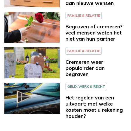
aan nieuwe wensen
FAMILIE & RELATIE
Begraven of cremeren?
veel mensen weten het
niet van hun partner
FAMILIE & RELATIE
Cremeren weer
populairder dan
begraven
GELD, WERK & RECHT
Het regelen van een
uitvaart: met welke
kosten moet u rekening
houden?