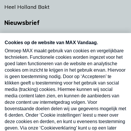
Heel Holland Bakt
Nieuwsbrief
Neem hier een gratis abonnement op onze
nieuwsbrief. Elke vrijdag- en dinsdagochtend in
uw mailbox.
Verzend
Nieuwsbrief