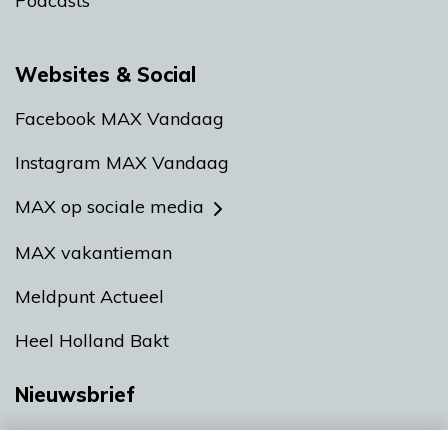
Podcasts
Websites & Social
Facebook MAX Vandaag
Instagram MAX Vandaag
MAX op sociale media
MAX vakantieman
Meldpunt Actueel
Heel Holland Bakt
Nieuwsbrief
Neem hier een gratis abonnement op onze