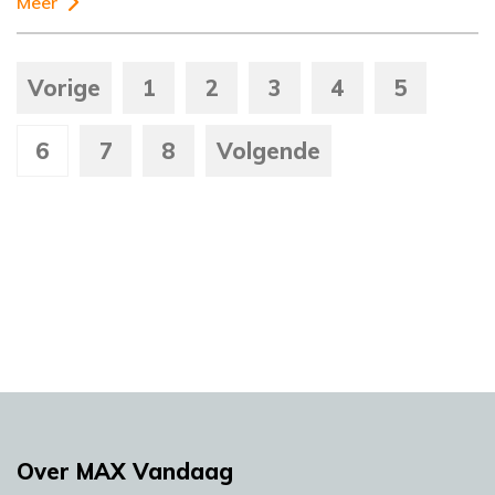
Meer
Vorige
1
2
3
4
5
6
7
8
Volgende
Over MAX Vandaag