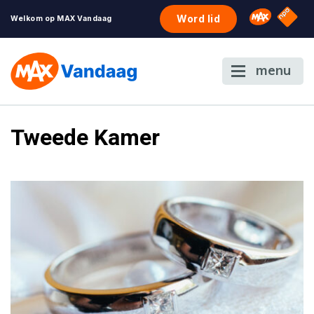
NPO S
Omroep 
Word lid
Welkom op MAX Vandaag
menu
Tweede Kamer