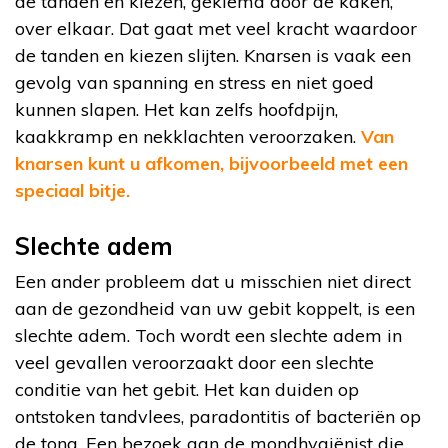
de tanden en kiezen, geklemd door de kaken,
over elkaar. Dat gaat met veel kracht waardoor
de tanden en kiezen slijten. Knarsen is vaak een
gevolg van spanning en stress en niet goed
kunnen slapen. Het kan zelfs hoofdpijn,
kaakkramp en nekklachten veroorzaken.
Van
knarsen kunt u afkomen, bijvoorbeeld met een
speciaal bitje.
Slechte adem
Een ander probleem dat u misschien niet direct
aan de gezondheid van uw gebit koppelt, is een
slechte adem. Toch wordt een slechte adem in
veel gevallen veroorzaakt door een slechte
conditie van het gebit. Het kan duiden op
ontstoken tandvlees, paradontitis of bacteriën op
de tong. Een bezoek aan de mondhygiënist die