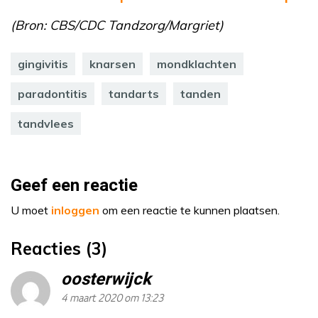
(Bron: CBS/CDC Tandzorg/Margriet)
gingivitis
knarsen
mondklachten
paradontitis
tandarts
tanden
tandvlees
Geef een reactie
U moet
inloggen
om een reactie te kunnen plaatsen.
Reacties (3)
oosterwijck
4 maart 2020 om 13:23