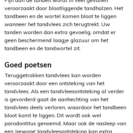
Pijn aan de tanden wordt in veel gevallen
veroorzaakt door blootliggende tandhalzen. Het
tandbeen en de wortel komen bloot te liggen
wanneer het tandvlees zich terugtrekt. Uw
tanden worden dan extra gevoelig, omdat er
geen beschermend laagje glazuur om het
tandbeen en de tandwortel zit.
Goed poetsen
Teruggetrokken tandvlees kan worden
veroorzaakt door een ontsteking van het
tandvlees. Als een tandvleesontsteking al verder
is gevorderd gaat de aanhechting van het
tandvlees deels verloren, waardoor het tandbeen
bloot komt te liggen. Dit wordt ook wel
parodontitus genoemd. Maar ook de nasleep van
een ‘gewone’ tandvleesontsteking kan extra