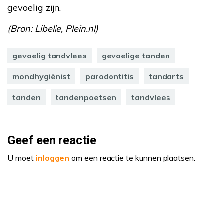
gevoelig zijn.
(Bron: Libelle, Plein.nl)
gevoelig tandvlees
gevoelige tanden
mondhygiënist
parodontitis
tandarts
tanden
tandenpoetsen
tandvlees
Geef een reactie
U moet
inloggen
om een reactie te kunnen plaatsen.