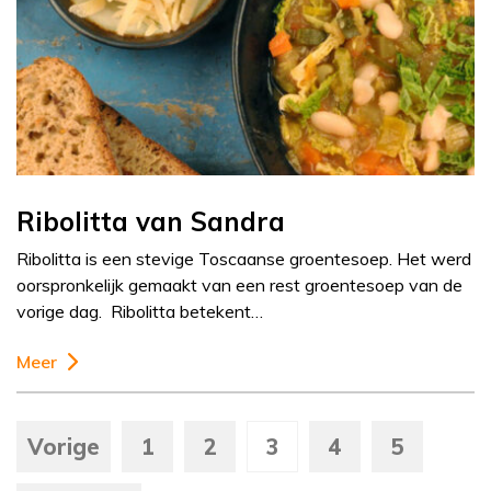
Ribolitta van Sandra
Ribolitta is een stevige Toscaanse groentesoep. Het werd
oorspronkelijk gemaakt van een rest groentesoep van de
vorige dag. Ribolitta betekent…
Meer
Vorige
1
2
3
4
5