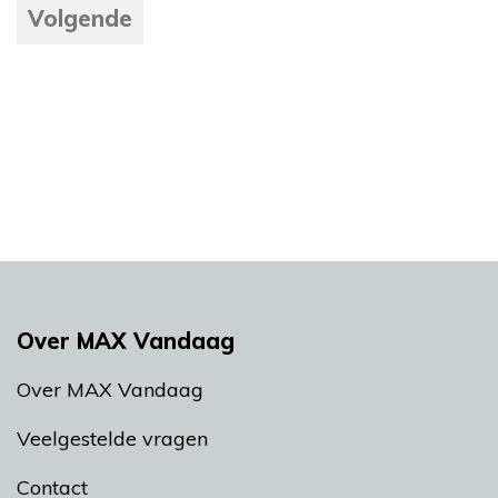
Volgende
Over MAX Vandaag
Over MAX Vandaag
Veelgestelde vragen
Contact