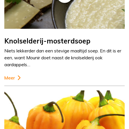
Knolselderij-mosterdsoep
Niets lekkerder dan een stevige maaltijd soep. En dit is er
een, want Mounir doet naast de knolselderij ook
aardappels…
Meer