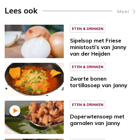
Lees ook
Meer
ETEN & DRINKEN
Sipelsop met Friese
ministosti’s van Janny
van der Heijden
ETEN & DRINKEN
Zwarte bonen
tortillasoep van Janny
ETEN & DRINKEN
Doperwtensoep met
garnalen van Janny