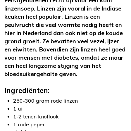
eerstgeborenen recht op voor een kom
linzensoep. Linzen zijn vooral in de Indiase
keuken heel populair. Linzen is een
peulvrucht die veel warmte nodig heeft en
hier in Nederland dan ook niet op de koude
grond groeit. Ze bevatten veel vezel, ijzer
en eiwitten. Bovendien zijn linzen heel goed
voor mensen met diabetes, omdat ze maar
een heel langzame stijging van het
bloedsuikergehalte geven.
Ingrediënten:
250-300 gram rode linzen
1 ui
1-2 tenen knoflook
1 rode peper