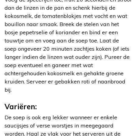
dan de linzen in de pan en schenk hierbij de
kokosmelk, de tomatenblokjes met vocht en wat
bouillon naar smaak. Breek de stelen van het
bosje pepetrselie of koriander en bind er een
touwtje om en voeg aan de soep toe. Laat de
soep ongeveer 20 minuten zachtjes koken (of iets
langer indien de linzen wat ouder zijn). Pureer de
soep eventueel en ganeer met wat
achtergehouden kokosmelk en gehakte groene
kruiden. Serveer er gebakken roti of naanbrood
bij.
Variëren:
De soep is ook erg lekker wanneer er enkele
saucijsjes of verse worstjes in meegegaard
worden. Haal ze vlak voor het serveren uit de