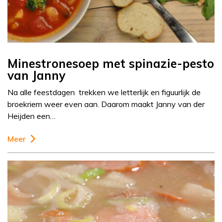
Minestronesoep met spinazie-pesto
van Janny
Na alle feestdagen trekken we letterlijk en figuurlijk de
broekriem weer even aan. Daarom maakt Janny van der
Heijden een…
Meer