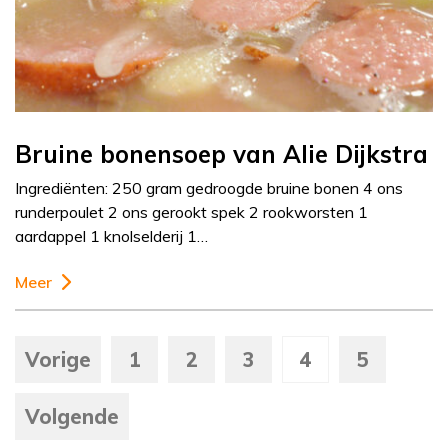
Bruine bonensoep van Alie Dijkstra
Ingrediënten: 250 gram gedroogde bruine bonen 4 ons
runderpoulet 2 ons gerookt spek 2 rookworsten 1
aardappel 1 knolselderij 1…
Meer
Vorige
1
2
3
4
5
Volgende