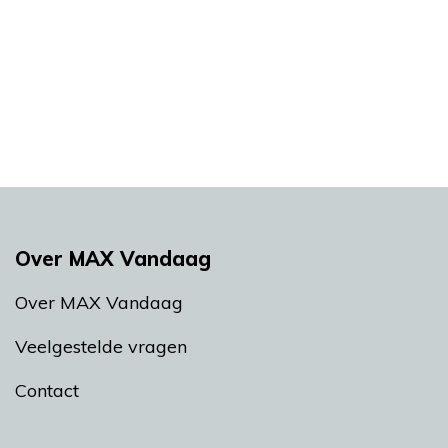
Over MAX Vandaag
Over MAX Vandaag
Veelgestelde vragen
Contact