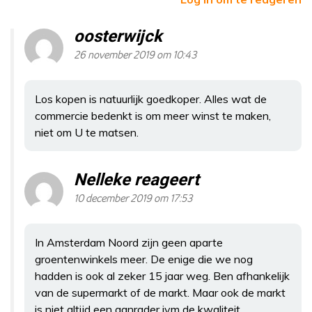
oosterwijck
26 november 2019 om 10:43
Los kopen is natuurlijk goedkoper. Alles wat de
commercie bedenkt is om meer winst te maken,
niet om U te matsen.
Nelleke reageert
10 december 2019 om 17:53
In Amsterdam Noord zijn geen aparte
groentenwinkels meer. De enige die we nog
hadden is ook al zeker 15 jaar weg. Ben afhankelijk
van de supermarkt of de markt. Maar ook de markt
is niet altijd een aanrader ivm de kwaliteit.