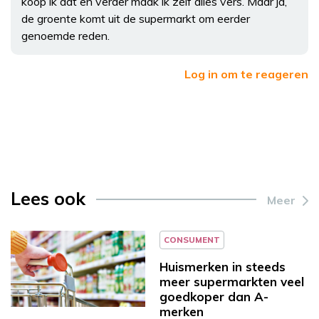
koop ik dat en verder maak ik zelf alles vers. Maar ja,
de groente komt uit de supermarkt om eerder
genoemde reden.
Log in om te reageren
Lees ook
Meer
CONSUMENT
Huismerken in steeds
meer supermarkten veel
goedkoper dan A-
merken