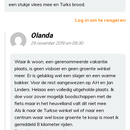
een stukje vlees mee en Turks brood.
Log in om te reageren
Olanda
29 november 2019 om 09:30
Waar ik woon, een gerenommeerde vakantie
plaats, is geen visboer en geen groente winkel
meer. Er is gelukkig wel een slager en een warme
bakker. Voor de rest aangewezen op AH en Jan
Linders. Helaas een volledig uitgeholde plaats. Ik
doe voor zover mogelijk boodschappen met de
fiets maar in het heuvelland valt dit niet mee.
Als ik naar de Turkse winkel wil of naar een
centrum waar wel losse groente te koop is moet ik
gemiddeld 8 kilometer rijden.