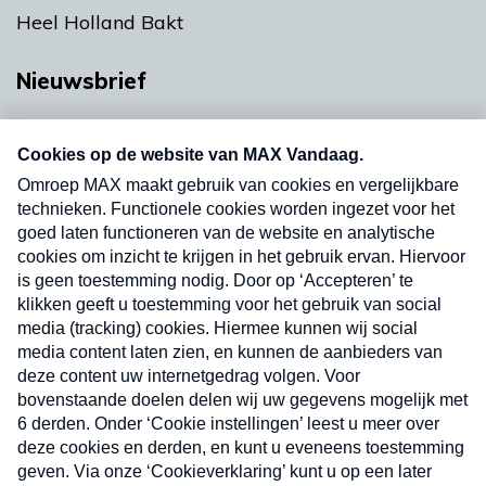
Heel Holland Bakt
Nieuwsbrief
Neem hier een gratis abonnement op onze
nieuwsbrief. Elke vrijdag- en dinsdagochtend in
uw mailbox.
Verzend
Nieuwsbrief