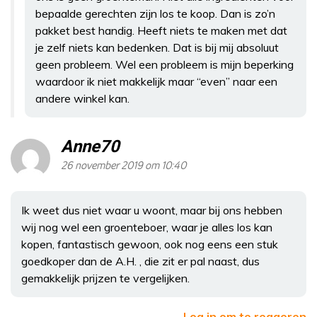
bepaalde gerechten zijn los te koop. Dan is zo’n
pakket best handig. Heeft niets te maken met dat
je zelf niets kan bedenken. Dat is bij mij absoluut
geen probleem. Wel een probleem is mijn beperking
waardoor ik niet makkelijk maar “even” naar een
andere winkel kan.
Anne70
26 november 2019 om 10:40
Ik weet dus niet waar u woont, maar bij ons hebben
wij nog wel een groenteboer, waar je alles los kan
kopen, fantastisch gewoon, ook nog eens een stuk
goedkoper dan de A.H. , die zit er pal naast, dus
gemakkelijk prijzen te vergelijken.
Log in om te reageren