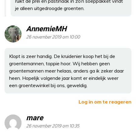
ruikt de prei en pastinaak in zo’n soeppakket vindt
je alleen uitgedroogde groenten.
AnnemieMH
26 november 2019 om 10:00
Klopt is zeer handig. De kruidenier koop het bij de
groentemannen, toppie hoor. Wij hebben geen
groentemannen meer helaas, anders ga ik zeker daar
heen. Hopelijk volgende jaar komt er eindelijk weer
een groentewinkel bij ons, geweldig.
Log in om te reageren
mare
26 november 2019 om 10:35