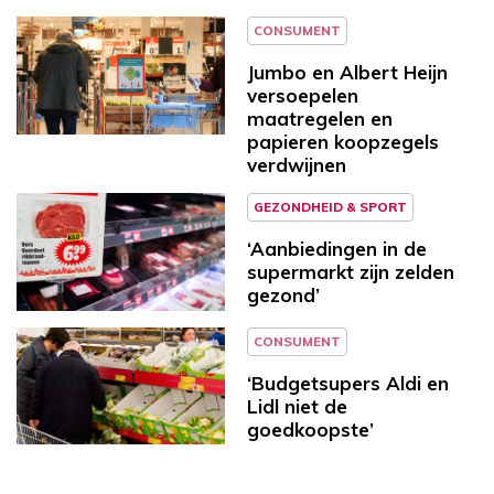
CONSUMENT
Jumbo en Albert Heijn
versoepelen
maatregelen en
papieren koopzegels
verdwijnen
GEZONDHEID & SPORT
‘Aanbiedingen in de
supermarkt zijn zelden
gezond’
CONSUMENT
‘Budgetsupers Aldi en
Lidl niet de
goedkoopste’