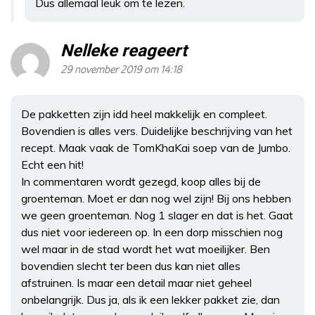
Dus allemaal leuk om te lezen.
Nelleke reageert
29 november 2019 om 14:18
De pakketten zijn idd heel makkelijk en compleet.
Bovendien is alles vers. Duidelijke beschrijving van het
recept. Maak vaak de TomKhaKai soep van de Jumbo.
Echt een hit!
In commentaren wordt gezegd, koop alles bij de
groenteman. Moet er dan nog wel zijn! Bij ons hebben
we geen groenteman. Nog 1 slager en dat is het. Gaat
dus niet voor iedereen op. In een dorp misschien nog
wel maar in de stad wordt het wat moeilijker. Ben
bovendien slecht ter been dus kan niet alles
afstruinen. Is maar een detail maar niet geheel
onbelangrijk. Dus ja, als ik een lekker pakket zie, dan