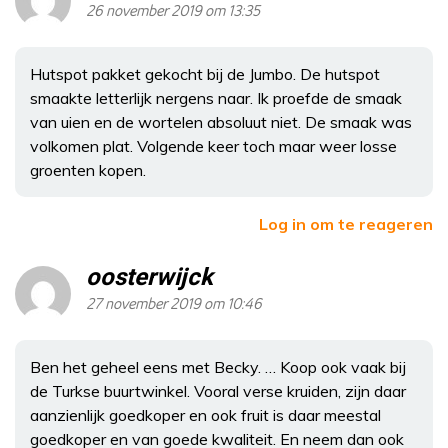
26 november 2019 om 13:35
Hutspot pakket gekocht bij de Jumbo. De hutspot
smaakte letterlijk nergens naar. Ik proefde de smaak
van uien en de wortelen absoluut niet. De smaak was
volkomen plat. Volgende keer toch maar weer losse
groenten kopen.
Log in om te reageren
oosterwijck
27 november 2019 om 10:46
Ben het geheel eens met Becky. … Koop ook vaak bij
de Turkse buurtwinkel. Vooral verse kruiden, zijn daar
aanzienlijk goedkoper en ook fruit is daar meestal
goedkoper en van goede kwaliteit. En neem dan ook