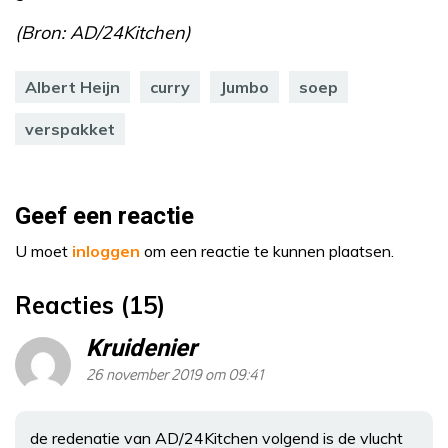
(Bron: AD/24Kitchen)
Albert Heijn
curry
Jumbo
soep
verspakket
Geef een reactie
U moet
inloggen
om een reactie te kunnen plaatsen.
Reacties (15)
Kruidenier
26 november 2019 om 09:41
de redenatie van AD/24Kitchen volgend is de vlucht