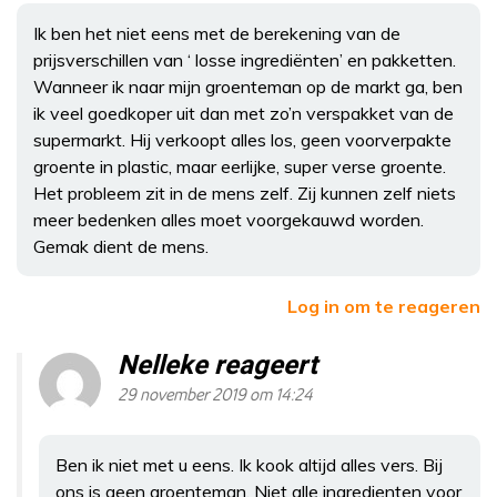
Ik ben het niet eens met de berekening van de
prijsverschillen van ‘ losse ingrediënten’ en pakketten.
Wanneer ik naar mijn groenteman op de markt ga, ben
ik veel goedkoper uit dan met zo’n verspakket van de
supermarkt. Hij verkoopt alles los, geen voorverpakte
groente in plastic, maar eerlijke, super verse groente.
Het probleem zit in de mens zelf. Zij kunnen zelf niets
meer bedenken alles moet voorgekauwd worden.
Gemak dient de mens.
Log in om te reageren
Nelleke reageert
29 november 2019 om 14:24
Ben ik niet met u eens. Ik kook altijd alles vers. Bij
ons is geen groenteman. Niet alle ingredienten voor