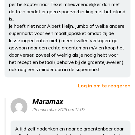
per helikopter naar Texel milieuvriendelijker dan met
de trein omdat er geen spoorverbinding met het eiland
is..
je hoeft niet naar Albert Heijn, Jumbo of welke andere
supermarkt voor een maaltijdpakket omdat zij de
losse ingrediënten niet ( meer ) willen verkopen: ga
gewoon naar een echte groenteman m/v en koop het
daar verser, zoveel of weinig als je nodig hebt voor
het recept en betaal ( behalve bij de groentejuwelier )
ook nog eens minder dan in de supermarkt.
Log in om te reageren
Maramax
26 november 2019 om 17:02
Altijd zelf nadenken en naar de groentenboer daar