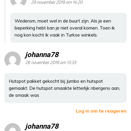
29 november 2019 om 14:20
Wederom, moet wel in de buurt zijn. Als je een
beperking hebt kan je niet overal komen. Toen ik
nog kon kocht ik vaak in Turkse winkels.
johanna78
26 november 2019 om 13:33
Hutspot pakket gekocht bij Jumbo en hutspot
gemaakt. De hutspot smaakte letterlijk nbergens aan,
de smaak was
Log in om te reageren
johanna78