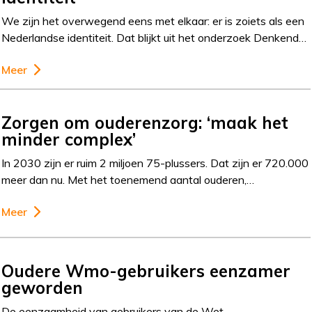
We zijn het overwegend eens met elkaar: er is zoiets als een
Nederlandse identiteit. Dat blijkt uit het onderzoek Denkend…
Meer
Zorgen om ouderenzorg: ‘maak het
minder complex’
In 2030 zijn er ruim 2 miljoen 75-plussers. Dat zijn er 720.000
meer dan nu. Met het toenemend aantal ouderen,…
Meer
Oudere Wmo-gebruikers eenzamer
geworden
De eenzaamheid van gebruikers van de Wet