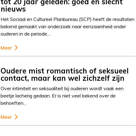
tot 20 jaar geleden: goed en slecht
nieuws
Het Sociaal en Cultureel Planbureau (SCP) heeft de resultaten
bekend gemaakt van onderzoek naar eenzaamheid onder
ouderen in de periode…
Meer
Oudere mist romantisch of seksueel
contact, maar kan wel zichzelf zijn
Over intimiteit en seksualiteit bij ouderen wordt vaak een
beetje lacherig gedaan. Er is niet veel bekend over de
behoeften…
Meer