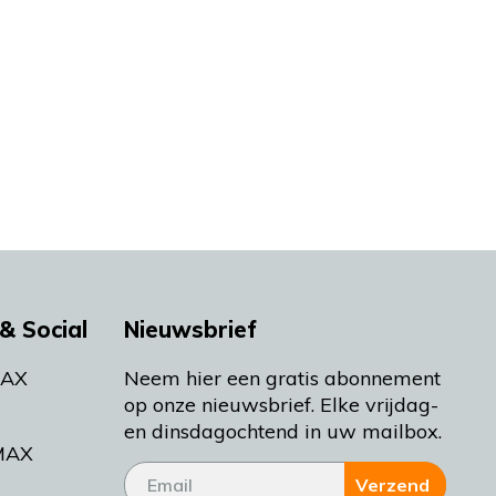
& Social
Nieuwsbrief
MAX
Neem hier een gratis abonnement
op onze nieuwsbrief. Elke vrijdag-
en dinsdagochtend in uw mailbox.
MAX
Verzend