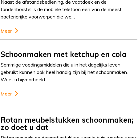
Naast de afstandsbediening, de vaatdoek en de
tandenborstel is de mobiele telefoon een van de meest
bacterierijke voorwerpen die we…
Meer
Schoonmaken met ketchup en cola
Sommige voedingsmiddelen die u in het dagelijks leven
gebruikt kunnen ook heel handig zijn bij het schoonmaken.
Weet u bijvoorbeeld…
Meer
Rotan meubelstukken schoonmaken;
zo doet u dat
Rotan meubels en decoratiestukken voor in huis worden weer