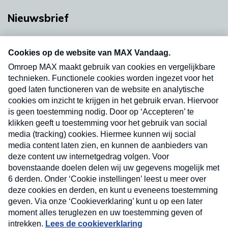
Nieuwsbrief
Neem hier een gratis abonnement op onze
nieuwsbrief. Elke vrijdag- en dinsdagochtend in
uw mailbox.
Verzend
Nieuwsbrief
Neem hier een gratis abonnement op onze
nieuwsbrief. Elke vrijdag- en dinsdagochtend in uw