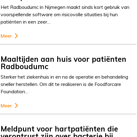
Het Radboudumc in Nijmegen maakt sinds kort gebruik van
voorspellende software om risicovolle situaties bij hun
patiënten in een zeer…
Meer
Maaltijden aan huis voor patiënten
Radboudumc
Sterker het ziekenhuis in en na de operatie en behandeling
sneller herstellen. Om dit te realiseren is de Foodforcare
Foundation…
Meer
Meldpunt voor hartpatiënten die
verontrust zijn over bacterie bij