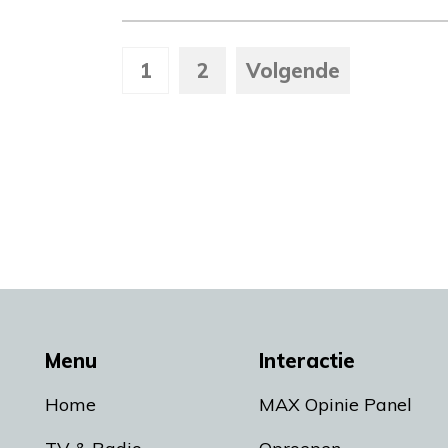
1
2
Volgende
Menu
Interactie
Home
MAX Opinie Panel