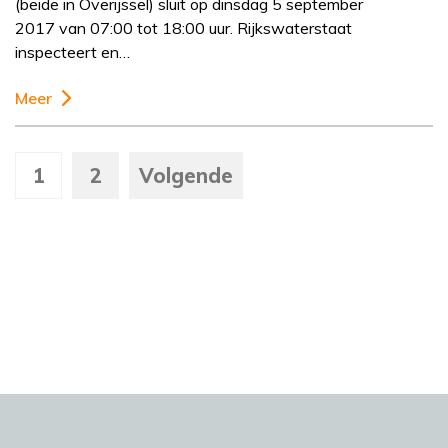
(beide in Overijssel) sluit op dinsdag 5 september
2017 van 07:00 tot 18:00 uur. Rijkswaterstaat
inspecteert en…
Meer
1
2
Volgende