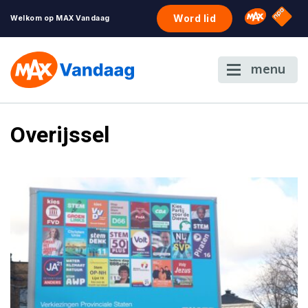
NPO S
Omroep 
Word lid
Welkom op MAX Vandaag
menu
Overijssel