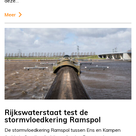
deze…
Meer
Rijkswaterstaat test de
stormvloedkering Ramspol
De stormvloedkering Ramspol tussen Ens en Kampen