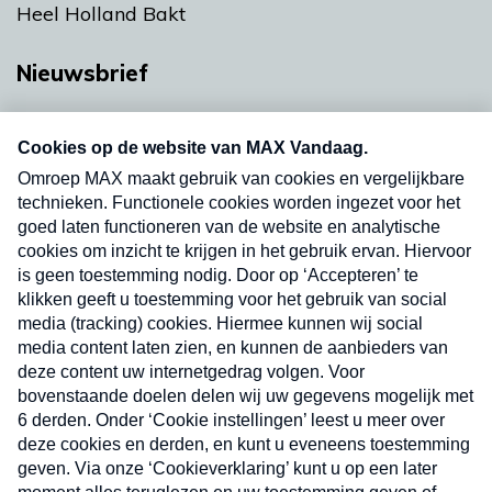
Heel Holland Bakt
Nieuwsbrief
Neem hier een gratis abonnement op onze
nieuwsbrief. Elke vrijdag- en dinsdagochtend in
uw mailbox.
Verzend
Nieuwsbrief
Neem hier een gratis abonnement op onze